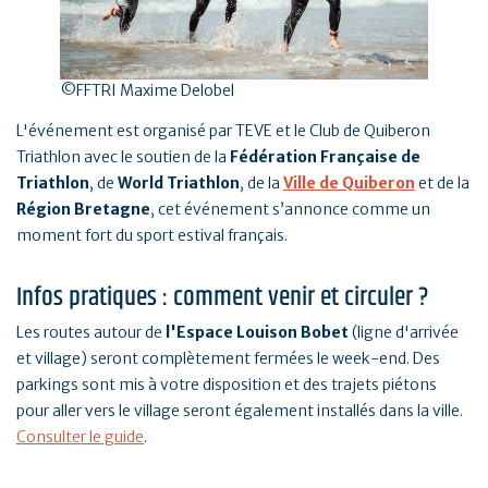
©FFTRI Maxime Delobel
L'événement est organisé par TEVE et le Club de Quiberon
Triathlon avec le soutien de la
Fédération Française de
Triathlon
, de
World Triathlon
, de la
Ville de Quiberon
et de la
Région Bretagne
, cet événement s’annonce comme un
moment fort du sport estival français.
Infos pratiques : comment venir et circuler ?
Les routes autour de
l'Espace Louison Bobet
(ligne d'arrivée
et village) seront complètement fermées le week-end. Des
parkings sont mis à votre disposition et des trajets piétons
pour aller vers le village seront également installés dans la ville.
Consulter le guide
.