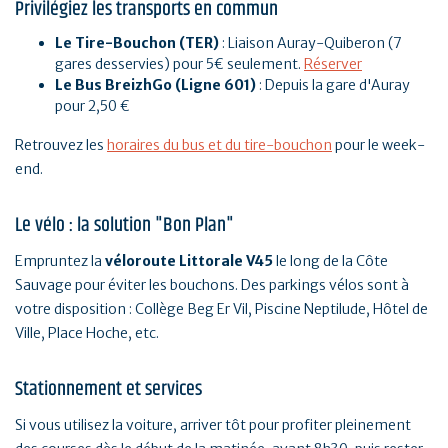
Privilégiez les transports en commun
Le Tire-Bouchon (TER)
: Liaison Auray-Quiberon (7
gares desservies) pour 5€ seulement.
Réserver
Le Bus BreizhGo (Ligne 601)
: Depuis la gare d'Auray
pour 2,50 €
Retrouvez les
horaires du bus et du tire-bouchon
pour le week-
end.
Le vélo : la solution "Bon Plan"
Empruntez la
véloroute Littorale V45
le long de la Côte
Sauvage pour éviter les bouchons. Des parkings vélos sont à
votre disposition : Collège Beg Er Vil, Piscine Neptilude, Hôtel de
Ville, Place Hoche, etc.
Stationnement et services
Si vous utilisez la voiture, arriver tôt pour profiter pleinement