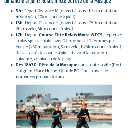
Dimanche 21 juin : Relais mixte et Fête de la Musique
9h
: Départ Distance M (ouvert à tous : 1,5km natation,
40km vélo, 10km course à pied)
13h
: Départ Distance S (ouvert à tous : 750m natation,
20km vélo, 5km course à pied)
17h
: Départ
Course Élite Relais Mixte WTCS
, l'épreuve
la plus spectaculaire avec 2 hommes et 2 femmes par
équipe (250m natation, 9km vélo, 1,25km course à pied).
Relais : après la course à pied et avant la natation
suivante, au niveau de la plage.
Dès 18h30
:
Fête de la Musique
dans toute la ville (Port
Haliguen, Place Hoche, Quai de l'Océan...) avec de
nombreux groupes locaux