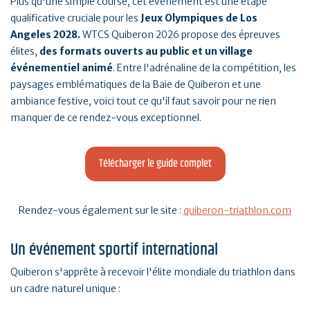
Plus qu'une simple course, cet événement est une étape
qualificative cruciale pour les
Jeux Olympiques de Los
Angeles 2028.
WTCS Quiberon 2026 propose des épreuves
élites,
des formats ouverts au public et un village
événementiel animé
. Entre l'adrénaline de la compétition, les
paysages emblématiques de la Baie de Quiberon et une
ambiance festive, voici tout ce qu'il faut savoir pour ne rien
manquer de ce rendez-vous exceptionnel.
Télécharger le guide complet
Rendez-vous également sur le site :
quiberon-triathlon.com
Un événement sportif international
Quiberon s'apprête à recevoir l'élite mondiale du triathlon dans
un cadre naturel unique :