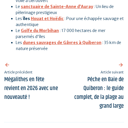
voile à ciel ouvert
Le
sanctuaire de Sainte-Anne d’Auray
: Un lieu de
pèlerinage prestigieux
Les
îles
Houat et Hoëdic
: Pour une échappée sauvage et
authentique
Le
Golfe du Morbihan
: 17 000 hectares de mer
parsemés d'îles
Les
dunes sauvages de Gâvres à Quiberon
: 35 km de
nature préservée
Article précédent
Article suivant
Mégalithes en fête
Pêche en Baie de
revient en 2026 avec une
Quiberon : le guide
nouveauté !
complet, de la plage au
grand large