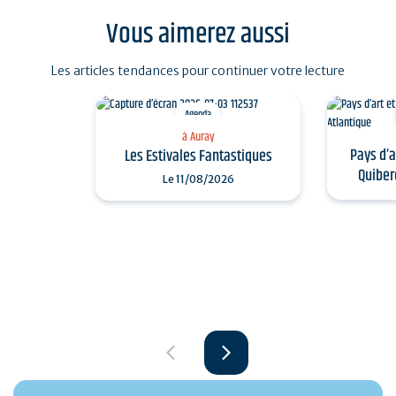
Vous aimerez aussi
Les articles tendances pour continuer votre lecture
Agenda
à Auray
Pays d’a
Les Estivales Fantastiques
Quiber
Le
11/08/2026