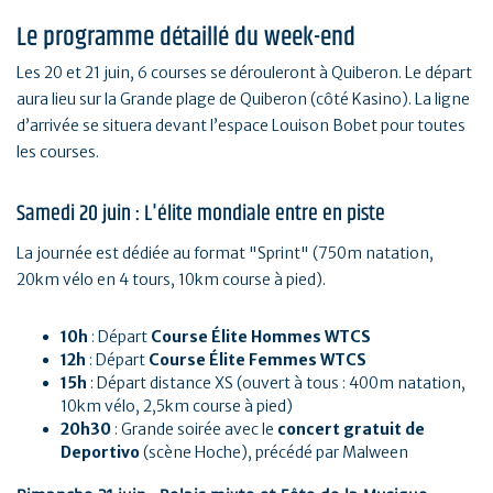
Le programme détaillé du week-end
Les 20 et 21 juin, 6 courses se dérouleront à Quiberon. Le départ
aura lieu sur la Grande plage de Quiberon (côté Kasino). La ligne
d’arrivée se situera devant l’espace Louison Bobet pour toutes
les courses.
Samedi 20 juin : L'élite mondiale entre en piste
La journée est dédiée au format "Sprint" (750m natation,
20km vélo en 4 tours, 10km course à pied).
10h
: Départ
Course Élite Hommes WTCS
12h
: Départ
Course Élite Femmes WTCS
15h
: Départ distance XS (ouvert à tous : 400m natation,
10km vélo, 2,5km course à pied)
20h30
: Grande soirée avec le
concert gratuit de
Deportivo
(scène Hoche), précédé par Malween