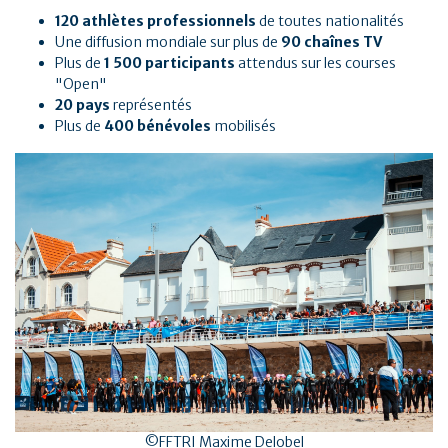
120 athlètes professionnels
de toutes nationalités
Une diffusion mondiale sur plus de
90 chaînes TV
Plus de
1 500 participants
attendus sur les courses
"Open"
20 pays
représentés
Plus de
400 bénévoles
mobilisés
©FFTRI Maxime Delobel