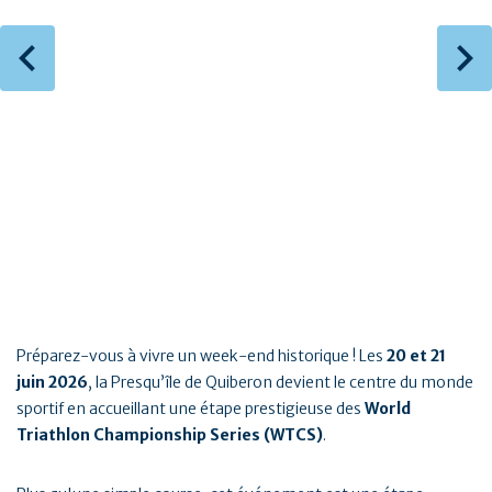
Préparez-vous à vivre un week-end historique ! Les
20 et 21
juin 2026
, la Presqu’île de Quiberon devient le centre du monde
sportif en accueillant une étape prestigieuse des
World
Triathlon Championship Series (WTCS)
.