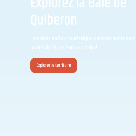
Explorez la Baie de
Quiberon
Une destination touristique ouverte sur la mer e
moins de 3h de Paris en train !
Explorer le territoire