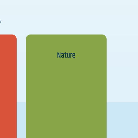
s
Nature