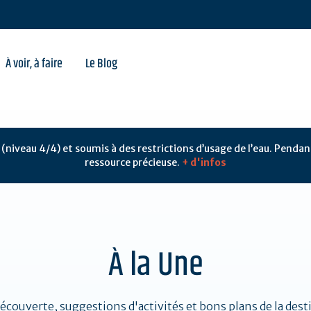
nature
À voir, à faire
Le Blog
e (niveau 4/4) et soumis à des restrictions d’usage de l’eau. Penda
ressource précieuse.
+ d'infos
À la Une
découverte, suggestions d'activités et bons plans de la dest