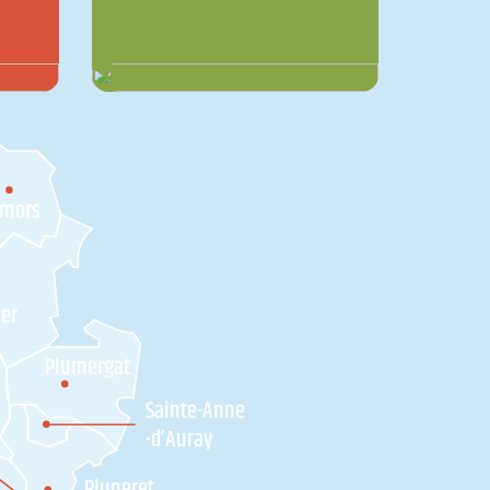
amors
ner
Plumergat
Sainte-Anne
-d’Auray
Pluneret