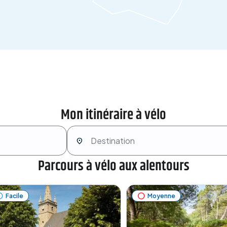
Mon itinéraire à vélo
Parcours à vélo aux alentours
Facile
Moyenne