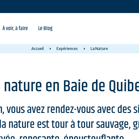
À voir, à faire
Le Blog
Accueil
Expériences
La Nature
a nature en Baie de Quib
, vous avez rendez-vous avec des s
 la nature est tour à tour sauvage, 