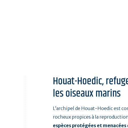
Houat-Hoedic, refug
les oiseaux marins
L’archipel de Houat-Hoedic est con
rocheux propices à la reproducti
espèces protégées et menacées 