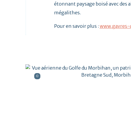
étonnant paysage boisé avec des 
mégalithes.
Pour en savoir plus :
www.gavres-q