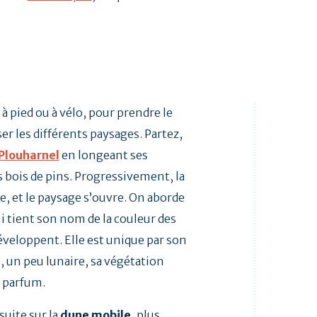
pied ou à vélo, pour prendre le
er les différents paysages. Partez,
Plouharnel
en longeant ses
 bois de pins. Progressivement, la
, et le paysage s’ouvre. On aborde
ui tient son nom de la couleur des
développent. Elle est unique par son
 un peu lunaire, sa végétation
r parfum.
uite sur la
dune mobile
, plus