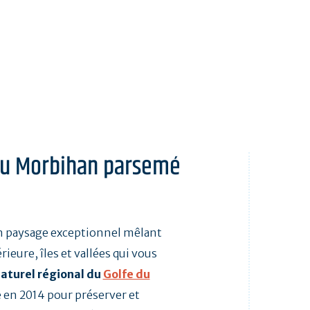
du Morbihan parsemé
un paysage exceptionnel mêlant
érieure, îles et vallées qui vous
naturel régional du
Golfe du
 en 2014 pour préserver et