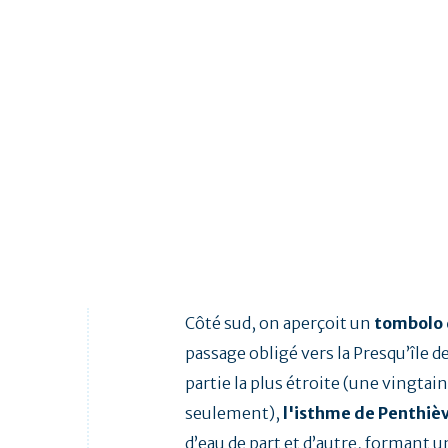
Côté sud, on aperçoit un
tombolo 
passage obligé vers la Presqu’île d
partie la plus étroite (une vingtai
seulement),
l'isthme de Penthiè
d’eau de part et d’autre, formant 