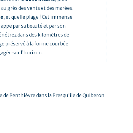
 au grès des vents et des marées.
ge
, et quelle plage ! Cet immense
rappe par sa beauté et par son
énétrez dans des kilomètres de
ge préservé à la forme courbée
agée sur l’horizon.