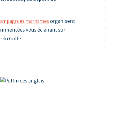
compagnies maritimes
organisent
commentées vous éclairant sur
ie du Golfe.