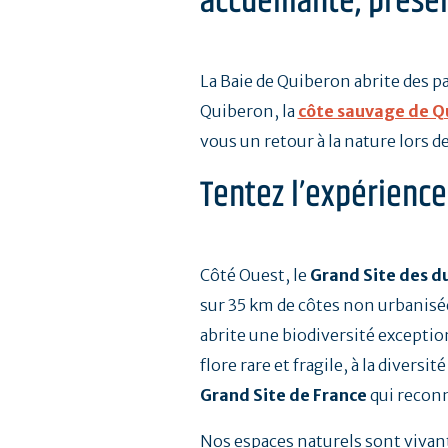
accueillante, prés
La Baie de Quiberon abrite des 
Quiberon, la
côte sauvage de Q
vous un retour à la nature lors d
Tentez l’expérience
Côté Ouest, le
Grand Site des d
sur 35 km de côtes non urbanisé
abrite une biodiversité excepti
flore rare et fragile, à la divers
Grand Site de France
qui reconn
Nos espaces naturels sont vivan