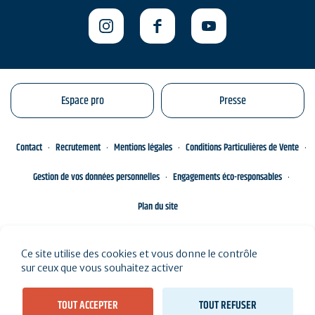
Espace pro
Presse
Contact
Recrutement
Mentions légales
Conditions Particulières de Vente
Gestion de vos données personnelles
Engagements éco-responsables
Plan du site
Ce site utilise des cookies et vous donne le contrôle
sur ceux que vous souhaitez activer
TOUT ACCEPTER
TOUT REFUSER
Voir les résultats sur la carte (
145 résultats
)