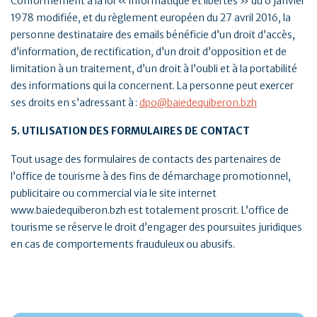
Conformément à la loi « informatique et libertés » du 6 janvier
1978 modifiée, et du règlement européen du 27 avril 2016, la
personne destinataire des emails bénéficie d’un droit d’accès,
d’information, de rectification, d’un droit d’opposition et de
limitation à un traitement, d’un droit à l’oubli et à la portabilité
des informations qui la concernent. La personne peut exercer
ses droits en s’adressant à :
dpo@baiedequiberon.bzh
5. UTILISATION DES FORMULAIRES DE CONTACT
Tout usage des formulaires de contacts des partenaires de
l’office de tourisme à des fins de démarchage promotionnel,
publicitaire ou commercial via le site internet
www.baiedequiberon.bzh est totalement proscrit. L’office de
tourisme se réserve le droit d’engager des poursuites juridiques
en cas de comportements frauduleux ou abusifs.