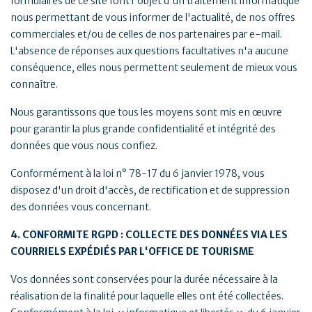
formulaires de ce site font l'objet d'un traitement informatique
nous permettant de vous informer de l'actualité, de nos offres
commerciales et/ou de celles de nos partenaires par e-mail.
L'absence de réponses aux questions facultatives n'a aucune
conséquence, elles nous permettent seulement de mieux vous
connaître.
Nous garantissons que tous les moyens sont mis en œuvre
pour garantir la plus grande confidentialité et intégrité des
données que vous nous confiez.
Conformément à la loi n° 78-17 du 6 janvier 1978, vous
disposez d'un droit d'accès, de rectification et de suppression
des données vous concernant.
4. CONFORMITE RGPD : COLLECTE DES DONNÉES VIA LES
COURRIELS EXPÉDIÉS PAR L'OFFICE DE TOURISME
Vos données sont conservées pour la durée nécessaire à la
réalisation de la finalité pour laquelle elles ont été collectées.