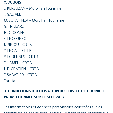
X. DUBOIS
L. KERSUZAN - Morbihan Tourisme
F. GALIVEL
M. SCHAFFNER - Morbihan Tourisme
G. TRILLARD
JC. GIGONNET
E. LE CORNEC
J. PIRIOU - CRTB
Y. LE GAL - CRTB
Y. DERENNES - CRTB
F. HAMEL - CRTB
J-P. GRATIEN - CRTB
F. SABATIER - CRTB
Fotolia
3. CONDITIONS D'UTILISATION DU SERVICE DE COURRIEL
PROMOTIONNEL SUR LE SITE WEB
Les informations et données personnelles collectées sur les