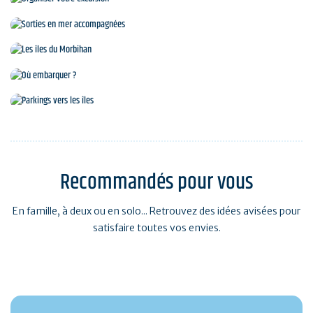
Organiser votre excursion
Parkings, locations de véhicules et visites en car
Sorties en mer accompagnées
Les îles du Morbihan
Où embarquer ?
Parkings vers les îles
Recommandés pour vous
En famille, à deux ou en solo... Retrouvez des idées avisées pour
satisfaire toutes vos envies.