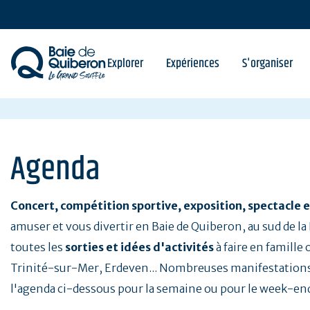
Aller
au
contenu
principal
Explorer
Expériences
S'organiser
Agenda
Concert, compétition sportive, exposition, spectacle e
amuser et vous divertir en Baie de Quiberon, au sud de l
toutes les
sorties et idées d'activités
à faire en famille
Trinité-sur-Mer, Erdeven... Nombreuses manifestations
l'agenda ci-dessous pour la semaine ou pour le week-en