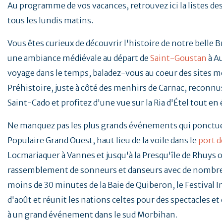
Au programme de vos vacances, retrouvez ici la listes d
tous les lundis matins.
Vous êtes curieux de découvrir l'histoire de notre belle 
une ambiance médiévale au départ de
Saint-Goustan
à A
voyage dans le temps, baladez-vous au coeur des sites mé
Préhistoire, juste à côté des menhirs de Carnac, reconnus
Saint-Cado et profitez d'une vue sur la Ria d'Étel tout en
Ne manquez pas les plus grands événements qui ponctu
Populaire Grand Ouest, haut lieu de la voile dans le
port d
Locmariaquer à Vannes et jusqu'à la Presqu'île de Rhuys o
rassemblement de sonneurs et danseurs avec de nombreu
moins de 30 minutes de la Baie de Quiberon, le Festival 
d'août et réunit les nations celtes pour des spectacles e
à un grand événement dans le sud Morbihan.