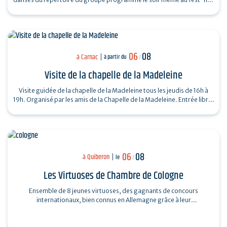
organisé…
06
08
à Carnac
à partir du
/
Visite de la chapelle de la Madeleine
Visite guidée de la chapelle de la Madeleine tous les jeudis de 16h à
19h. Organisé par les amis de la Chapelle de la Madeleine. Entrée libre.
"Du…
06
08
à Quiberon
le
/
Les Virtuoses de Chambre de Cologne
Ensemble de 8 jeunes virtuoses, des gagnants de concours
internationaux, bien connus en Allemagne grâce à leur
professionnalisme et à la haute qualité…