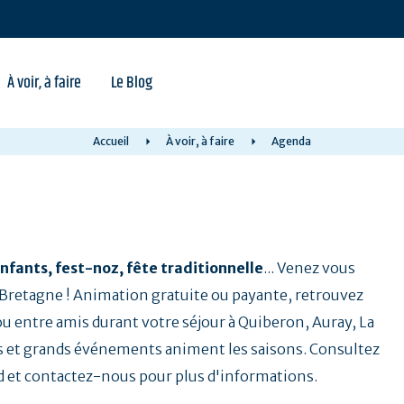
À voir, à faire
Le Blog
Accueil
À voir, à faire
Agenda
nfants, fest-noz, fête traditionnelle
... Venez vous
a Bretagne ! Animation gratuite ou payante, retrouvez
 ou entre amis durant votre séjour à Quiberon, Auray, La
 et grands événements animent les saisons. Consultez
d et contactez-nous pour plus d'informations.