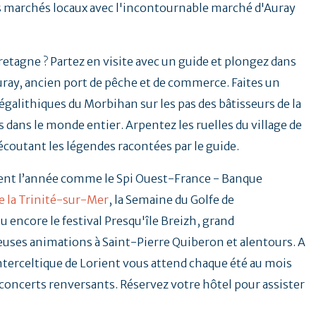
es marchés locaux avec l'incontournable marché d'Auray
Bretagne ? Partez en visite avec un guide et plongez dans
uray, ancien port de pêche et de commerce. Faites un
galithiques du Morbihan sur les pas des bâtisseurs de la
 dans le monde entier. Arpentez les ruelles du village de
 écoutant les légendes racontées par le guide.
ent l’année comme le Spi Ouest-France - Banque
e la Trinité-sur-Mer
, la Semaine du Golfe de
u encore le festival Presqu'île Breizh, grand
ses animations à Saint-Pierre Quiberon et alentours. A
Interceltique de Lorient vous attend chaque été au mois
t concerts renversants. Réservez votre hôtel pour assister