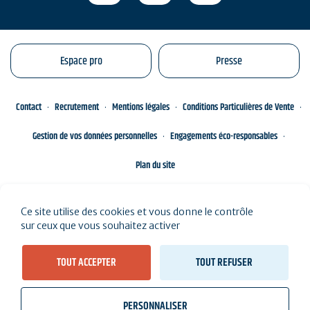
Espace pro
Presse
Contact
Recrutement
Mentions légales
Conditions Particulières de Vente
Gestion de vos données personnelles
Engagements éco-responsables
Plan du site
Ce site utilise des cookies et vous donne le contrôle
sur ceux que vous souhaitez activer
TOUT ACCEPTER
TOUT REFUSER
Voir les résultats sur la carte (
94 résultats
)
PERSONNALISER