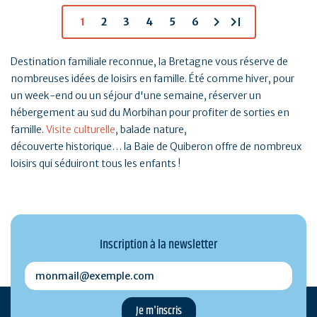
chevron_right
last_page
1
2
3
4
5
6
Destination familiale reconnue, la Bretagne vous réserve de
nombreuses idées de loisirs en famille. Été comme hiver, pour
un week-end ou un séjour d'une semaine, réserver un
hébergement au sud du Morbihan pour profiter de sorties en
famille.
Visite culturelle
, balade nature,
découverte historique… la Baie de Quiberon offre de nombreux
loisirs qui séduiront tous les enfants !
Inscription à la newsletter
monmail@exemple.com