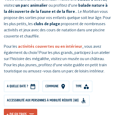
visitez
un parc animalier
ou profitez d'une
balade nature à
la découverte de la faune et de la flore
... Le Morbihan vous
propose des sorties pour vos enfants quelque soit leur âge. Pour
les plus petits, les
clubs de plage
proposent de nombreuses
activités et jeux avec des cours de natation dans une piscine
couverte et chauffée.
Pour les
activités couvertes ou en intérieur
, vous avez
également du choix ! Pour les plus grands, participez à un atelier
sur l'histoire des mégalithe, visitez un musée ou un château.
Pour les plus jeunes, profitez d'une visite guidée en petit train
touristique ou amusez-vous dans un parc de loisirs intérieur.
A QUELLE DATE ?
COMMUNE
TYPE
ACCESSIBILITÉ AUX PERSONNES À MOBILITÉ RÉDUITE (60)
+ DE FILTRES