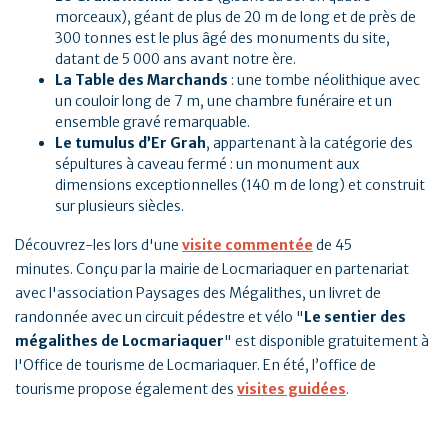
morceaux), géant de plus de 20 m de long et de près de
300 tonnes est le plus âgé des monuments du site,
datant de 5 000 ans avant notre ère.
La Table des Marchands
: une tombe néolithique avec
un couloir long de 7 m, une chambre funéraire et un
ensemble gravé remarquable.
Le tumulus d’Er Grah
, appartenant à la catégorie des
sépultures à caveau fermé : un monument aux
dimensions exceptionnelles (140 m de long) et construit
sur plusieurs siècles.
Découvrez-les lors d'une
visite commentée
de 45
minutes. Conçu par la mairie de Locmariaquer en partenariat
avec l'association Paysages des Mégalithes, un livret de
randonnée avec un circuit pédestre et vélo "
Le sentier des
mégalithes de Locmariaquer
" est disponible gratuitement à
l'Office de tourisme de Locmariaquer. En été, l’office de
tourisme propose également des
visites guidées
.