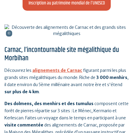
Inscription au patrimoine mondial de l'UNESCO
Carnac, l’incontournable site mégalithique du
Morbihan
Découvrez les
alignements de Carnac
figurant parmi les plus
grands sites mégalithiques du monde. Riche de
3 000 menhirs
,
il date environ du 5ème millénaire avant notre ère et s'étend
sur plus de 4 km
.
Des dolmens, des menhirs et des tumulus
composent cette
forêt de pierres répartie sur 3 sites : Le Ménec, Kermario et
Kerlescan. Faites un voyage dans le temps en participant à une
visite commentée
des alignements de Carnac, proposée par
la Maison des Mégalithes, précédée d’un passage instructif par