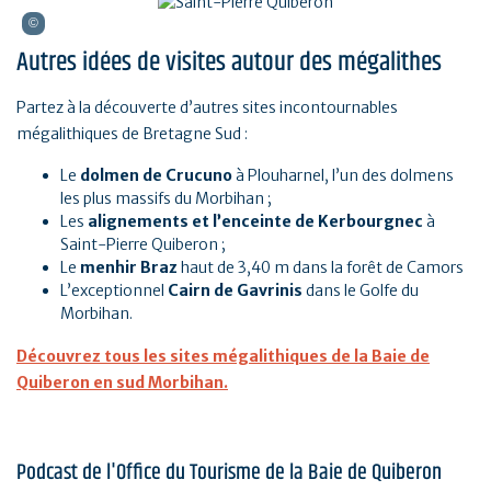
Autres idées de visites autour des mégalithes
Partez à la découverte d’autres sites incontournables
mégalithiques de Bretagne Sud :
Le
dolmen de Crucuno
à Plouharnel, l’un des dolmens
les plus massifs du Morbihan ;
Les
alignements et l’enceinte de Kerbourgnec
à
Saint-Pierre Quiberon ;
Le
menhir Braz
haut de 3,40 m dans la forêt de Camors
L’exceptionnel
Cairn de Gavrinis
dans le Golfe du
Morbihan.
Découvrez tous les sites mégalithiques de la Baie de
Quiberon en sud Morbihan.
Podcast de l'Office du Tourisme de la Baie de Quiberon