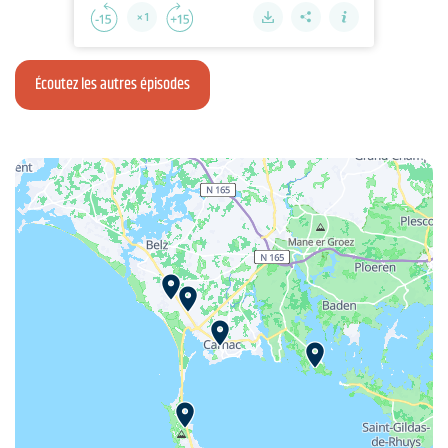
Écoutez les autres épisodes