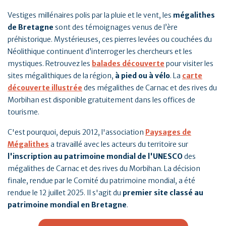
Vestiges millénaires polis par la pluie et le vent, les
mégalithes
de Bretagne
sont des témoignages venus de l’ère
préhistorique. Mystérieuses, ces pierres levées ou couchées du
Néolithique continuent d’interroger les chercheurs et les
mystiques. Retrouvez les
balades découverte
pour visiter les
sites mégalithiques de la région,
à pied ou à vélo
. La
carte
découverte illustrée
des mégalithes de Carnac et des rives du
Morbihan est disponible gratuitement dans les offices de
tourisme.
C'est pourquoi, depuis 2012, l'association
Paysages de
Mégalithes
a travaillé avec les acteurs du territoire sur
l'inscription au patrimoine mondial de l'UNESCO
des
mégalithes de Carnac et des rives du Morbihan. La décision
finale, rendue par le Comité du patrimoine mondial, a été
rendue le 12 juillet 2025. Il s'agit du
premier site classé au
patrimoine mondial en Bretagne
.