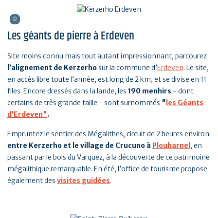
Les géants de pierre à Erdeven
Site moins connu mais tout autant impressionnant, parcourez
l’alignement de Kerzerho
sur la commune d’
Erdeven
. Le site,
en accès libre toute l’année, est long de 2 km, et se divise en 11
files. Encore dressés dans la lande, les
190 menhirs
- dont
certains de très grande taille - sont surnommés
"
les Géants
d’Erdeven
"
.
Empruntez le sentier des Mégalithes, circuit de 2 heures environ
entre Kerzerho et le village de Crucuno à
Plouharnel
, en
passant par le bois du Varquez, à la découverte de ce patrimoine
mégalithique remarquable. En été, l’office de tourisme propose
également des
visites guidées
.