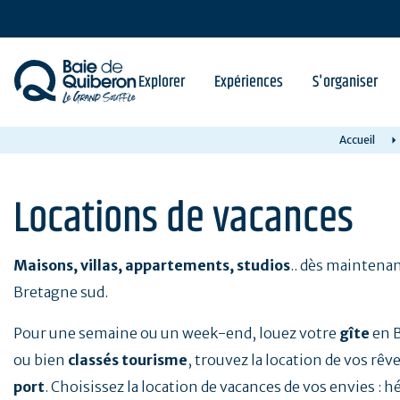
Aller
au
contenu
principal
Explorer
Expériences
S'organiser
Accueil
Locations de vacances
Maisons, villas, appartements, studios
.. dès maintena
Bretagne sud.
Pour une semaine ou un week-end, louez votre
gîte
en B
ou bien
classés tourisme
, trouvez la location de vos rêve
port
. Choisissez la location de vacances de vos envies 