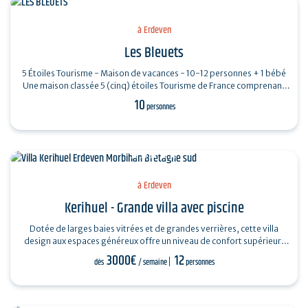
à Erdeven
Les Bleuets
5 Étoiles Tourisme - Maison de vacances - 10-12 personnes + 1 bébé
Une maison classée 5 (cinq) étoiles Tourisme de France comprenant
au…
10
personnes
à Erdeven
Kerihuel - Grande villa avec piscine
Dotée de larges baies vitrées et de grandes verrières, cette villa
design aux espaces généreux offre un niveau de confort supérieur.
Organisée…
3000€
12
dès
/ semaine
personnes