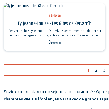
à Erdeven
Ty Jeanne-Louise - Les Gîtes de Kervarc'h
Bienvenue chez Ty Jeanne-Louise : Vivez des moments de détente et
de plaisir partagés en famille, entre amis dans ce gîte superbement
rénové,…
8
personnes
1
2
3
Envie d'un break pour un séjour calme ou animé ? Optez 
chambres vue sur l'océan, au vert avec de grands espac