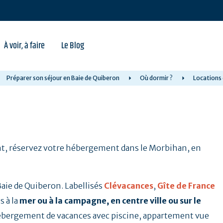
À voir, à faire
Le Blog
Préparer son séjour en Baie de Quiberon
Où dormir ?
Locations
nt, réservez votre hébergement dans le Morbihan, en
aie de Quiberon. Labellisés
Clévacances
,
Gîte de France
s à la
mer ou à la campagne, en centre ville ou sur le
: hébergement de vacances avec piscine, appartement vue