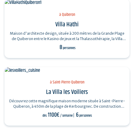
à Quiberon
Villa Hathi
Maison d'architecte design, située à 200 mètres de la Grande Plage
de Quiberon entre le Kasino de jeux et la Thalassothérapie, la Villa
Hathi vous…
8
personnes
à Saint-Pierre-Quiberon
La Villa les Voiliers
Découvrez cette magnifique maison moderne située à Saint-Pierre-
Quiberon, à 450m de la plage de Kerbourgnec. De construction
récente, cette…
1100€
6
dès
/ semaine
personnes