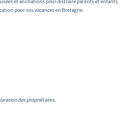
musées et animations pour distraire parents et enfants.
location pour vos vacances en Bretagne.
claration des propriétaires.