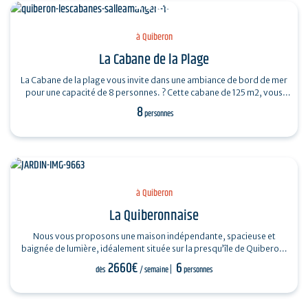
à Quiberon
La Cabane de la Plage
La Cabane de la plage vous invite dans une ambiance de bord de mer
pour une capacité de 8 personnes. ? Cette cabane de 125 m2, vous
propose 4 chambres…
8
personnes
à Quiberon
La Quiberonnaise
Nous vous proposons une maison indépendante, spacieuse et
baignée de lumière, idéalement située sur la presqu’île de Quiberon.
Elle dispose d’un…
2660€
6
dès
/ semaine
personnes