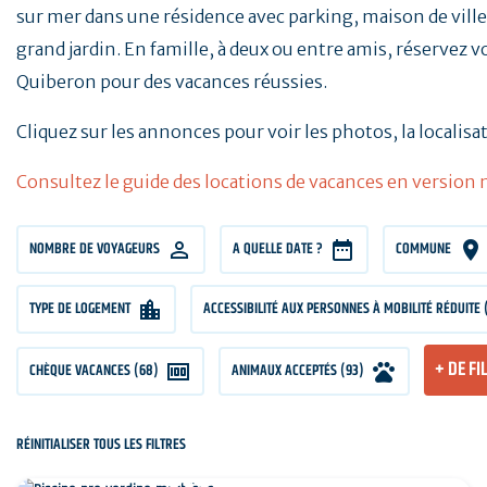
sur mer dans une résidence avec parking, maison de vi
grand jardin. En famille, à deux ou entre amis, réservez
Quiberon pour des vacances réussies.
Cliquez sur les annonces pour voir les photos, la localisat
Consultez le guide des locations de vacances en version
NOMBRE
NOMBRE DE VOYAGEURS
A QUELLE DATE ?
COMMUNE
DE
VOYAGEURS
TYPE DE LOGEMENT
ACCESSIBILITÉ AUX PERSONNES À MOBILITÉ RÉDUITE 
+ DE FI
CHÈQUE VACANCES (68)
ANIMAUX ACCEPTÉS (93)
RÉINITIALISER TOUS LES FILTRES