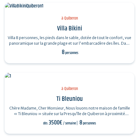
à Quiberon
Villa Bikini
Villa 8 personnes, les pieds dans le sable, dotée de tout le confort, vue
panoramique sur la grande plage et sur l'embarcadère des îles. Dans
une…
8
personnes
à Quiberon
Ti Bleuniou
Chère Madame, Cher Monsieur, Nous louons notre maison de famille
« Ti Bleuniou » située sur la Presqu’île de Quiberon à proximité
immédiate…
3500€
8
dès
/ semaine
personnes