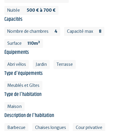
Nuitée
500 € à 700 €
Capacités
Nombre de chambres
4
Capacité max
8
Surface
110m²
Équipements
Abri vélos
Jardin
Terrasse
Type d'équipements
Meublés et Gîtes
Type de l'habitation
Maison
Description de l'habitation
Barbecue
Chaises longues
Cour privative