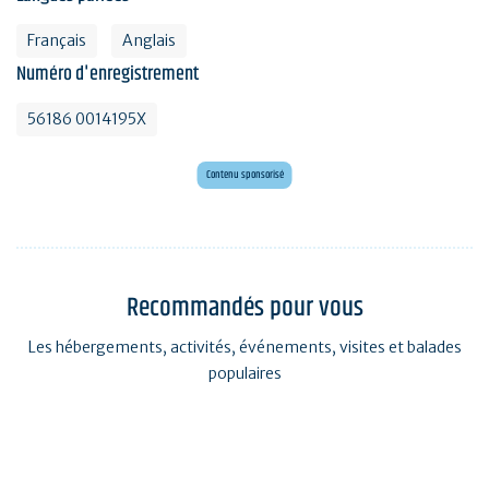
Français
Anglais
Numéro d'enregistrement
56186 0014195X
Envie d'évasion ?
Voyagez en Préhistoire !
Contenu sponsorisé
Recommandés pour vous
Les hébergements, activités, événements, visites et balades
populaires