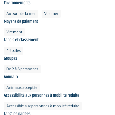
Environnements
Au bord de la mer
Vue mer
Moyens de paiement
Virement
Labels et classement
4 étoiles
Groupes
De 2 à 8 personnes
Animaux
Animaux acceptés
Accessibilité aux personnes à mobilité réduite
Accessible aux personnes à mobilité réduite
Langues parlées