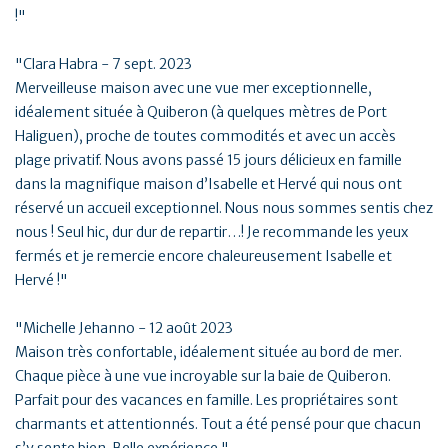
!"
"Clara Habra - 7 sept. 2023
Merveilleuse maison avec une vue mer exceptionnelle,
idéalement située à Quiberon (à quelques mètres de Port
Haliguen), proche de toutes commodités et avec un accès
plage privatif. Nous avons passé 15 jours délicieux en famille
dans la magnifique maison d’Isabelle et Hervé qui nous ont
réservé un accueil exceptionnel. Nous nous sommes sentis chez
nous ! Seul hic, dur dur de repartir…! Je recommande les yeux
fermés et je remercie encore chaleureusement Isabelle et
Hervé !"
"Michelle Jehanno - 12 août 2023
Maison très confortable, idéalement située au bord de mer.
Chaque pièce à une vue incroyable sur la baie de Quiberon.
Parfait pour des vacances en famille. Les propriétaires sont
charmants et attentionnés. Tout a été pensé pour que chacun
s’y sente bien. Belle expérience."