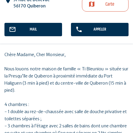
Carte
56170 Quiberon
MAIL
APPELER
Chère Madame, Cher Monsieur,
Nous louons notre maison de famille « Ti Bleuniou » située sur
la Presqu’île de Quiberon à proximité immédiate du Port
Haliguen (3 min à pied) et du centre-ville de Quiberon (15 min à
pied).
4 chambres :
- 1 double au rez-de-chaussée avec salle de douche privative et
toilettes séparées ;
- 3 chambres à l’étage avec 2 salles de bains dont une chambre
en suite et une chambre où l’on peut séparer en 2 lits simples.