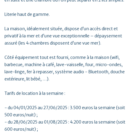
Literie haut de gamme.
La maison, idéalement située, dispose d’un accès direct et
privatif à la mer et d’une vue exceptionnelle – dépaysement
assuré (les 4 chambres disposent d’une vue mer).
Côté équipement tout est fourni, comme à la maison (wifi,
barbecue, machine à café, lave-vaisselle, four, micro-ondes,
lave-linge, fer à repasser, système audio - Bluetooth, douche
extérieure, lit bébé, …).
Tarifs de location à la semaine :
- du 04/01/2025 au 27/06/2025 : 3.500 euros la semaine (soit
500 euros/nuit) ;
- du 28/06/2025 au 01/08/2025 : 4.200 euros la semaine (soit
600 euros/nuit) ;