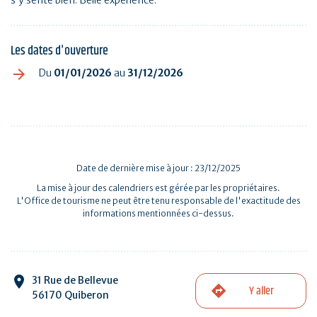
Les dates d'ouverture
Du
01/01/2026
au
31/12/2026
Date de dernière mise à jour : 23/12/2025
La mise à jour des calendriers est gérée par les propriétaires.
L'Office de tourisme ne peut être tenu responsable de l'exactitude des
informations mentionnées ci-dessus.
31 Rue de Bellevue
Y aller
56170 Quiberon