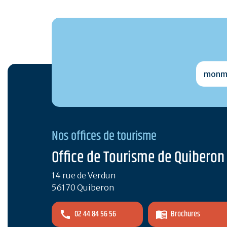
monmai
Nos offices de tourisme
Office de Tourisme de Quiberon
14 rue de Verdun
56170 Quiberon
02 44 84 56 56
Brochures