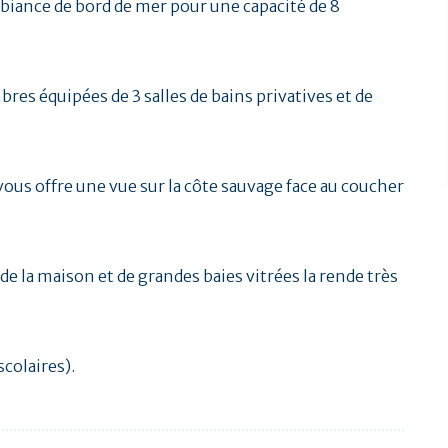
mbiance de bord de mer pour une capacité de 8
es équipées de 3 salles de bains privatives et de
vous offre une vue sur la côte sauvage face au coucher
de la maison et de grandes baies vitrées la rende très
colaires).