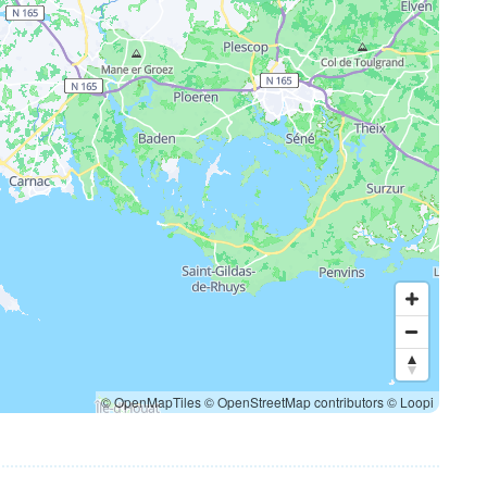
© OpenMapTiles
© OpenStreetMap contributors
© Loopi