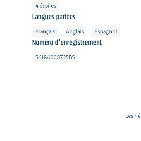
4 étoiles
Langues parlées
Français
Anglais
Espagnol
Numéro d'enregistrement
56186000725B5
Les hé