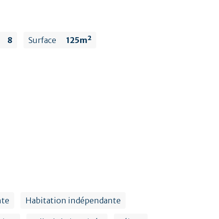
8
Surface
125m²
nte
Habitation indépendante