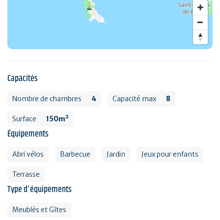
Capacités
Nombre de chambres
4
Capacité max
8
Surface
150m²
Équipements
Abri vélos
Barbecue
Jardin
Jeux pour enfants
Terrasse
Type d'équipements
Meublés et Gîtes