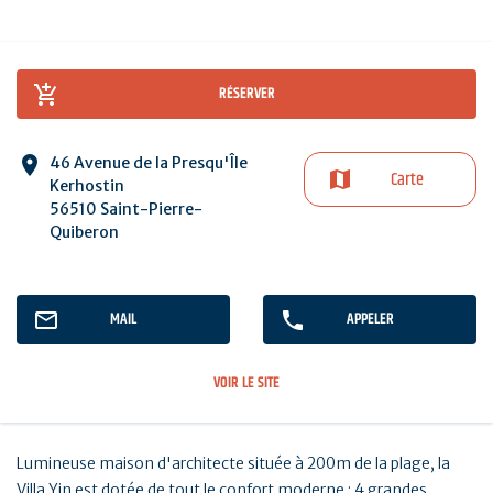
RÉSERVER
46 Avenue de la Presqu'Île
Carte
Kerhostin
56510 Saint-Pierre-
Quiberon
MAIL
APPELER
VOIR LE SITE
Lumineuse maison d'architecte située à 200m de la plage, la
Villa Yin est dotée de tout le confort moderne : 4 grandes