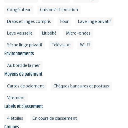
Congélateur
Cuisine à disposition
Draps et linges compris
Four
Lave linge privatif
Lave vaisselle
Lit bébé
Micro-ondes
Sèche linge privatif
Télévision
Wi-Fi
Environnements
Au bord de la mer
Moyens de paiement
Cartes de paiement
Chèques bancaires et postaux
Virement
Labels et classement
4 étoiles
En cours de classement
Groupes