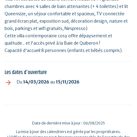
chambres avec 4 salles de bain attenantes (+ 4 toilettes) et lit
Queensize, un séjour confortable et spacieux, TV connectée
grand écran plat, exposition sud, décoration design, nature et
bois, parkings et wifi gratuits, Nespresso)
Cette villa contemporaine cosy offre dépaysement et
quiétude... et l'accès privé à la Baie de Quiberon !
Capacité d'accueil 8 personnes (enfants et bébés compris).
Les dates d'ouverture
Du
14/03/2026
au
15/11/2026
Date de dernière mise à jour : 06/08/2025
La mise à jour des calendriers est gérée par les propriétaires.