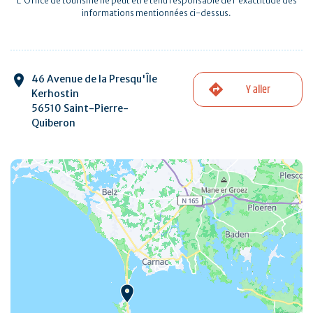
L'Office de tourisme ne peut être tenu responsable de l'exactitude des
informations mentionnées ci-dessus.
46 Avenue de la Presqu'Île
Y aller
Kerhostin
56510 Saint-Pierre-
Quiberon