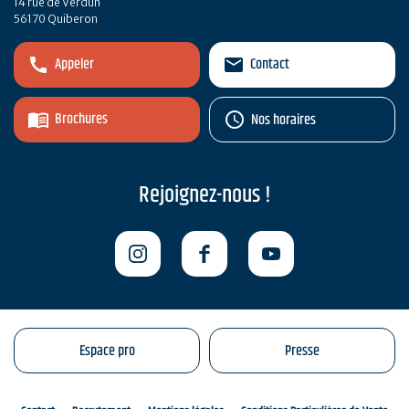
14 rue de Verdun
56170 Quiberon
Appeler
Contact
Brochures
Nos horaires
Rejoignez-nous !
Espace pro
Presse