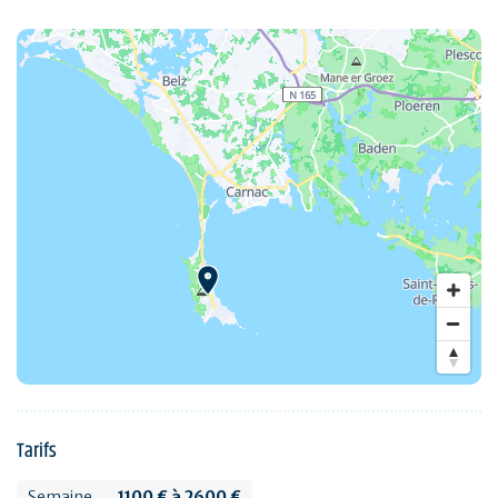
Tarifs
Semaine
1100 € à 2600 €