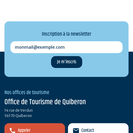
Inscription à la newsletter
monmail@exemple.com
Nos offices de tourisme
Office de Tourisme de Quiberon
14 rue de Verdun
56170 Quiberon
Appeler
Contact