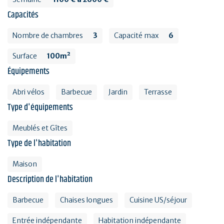
Capacités
Nombre de chambres
3
Capacité max
6
Surface
100m²
Équipements
Abri vélos
Barbecue
Jardin
Terrasse
Type d'équipements
Meublés et Gîtes
Type de l'habitation
Maison
Description de l'habitation
Barbecue
Chaises longues
Cuisine US/séjour
Entrée indépendante
Habitation indépendante