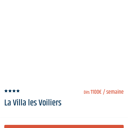
1100€
/ semaine
Dès
La Villa les Voiliers