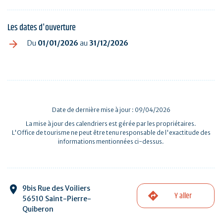
Les dates d'ouverture
Du
01/01/2026
au
31/12/2026
Date de dernière mise à jour : 09/04/2026
La mise à jour des calendriers est gérée par les propriétaires.
L'Office de tourisme ne peut être tenu responsable de l'exactitude des
informations mentionnées ci-dessus.
9bis Rue des Voiliers
Y aller
56510 Saint-Pierre-
Quiberon