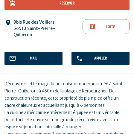
RÉSERVER
9bis Rue des Voiliers
Carte
56510 Saint-Pierre-
Quiberon
MAIL
APPELER
Découvrez cette magnifique maison moderne située à Saint-
Pierre-Quiberon, à 450m de la plage de Kerbourgnec. De
construction récente, cette propriété de plain pied offre un
cadre chaleureux et accueillant jusqu'à 6 personnes.
La cuisine américaine entièrement équipée est un véritable
point fort, elle ouvre sur une grande pièce à vivre avec son
espace séjour et un coin salle à manger.
L'espace nuit comprend 3 chambres confortables, dont deux