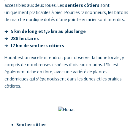
accessibles aux deux roues. Les
sentiers côtiers
sont
uniquement praticables à pied. Pour les randonneurs, les bâtons
de marche nordique dotés d’une pointe en acier sont interdits.
➔ 5 km de long et 1,5 km au plus large
➔ 288 hectares
➔ 17 km de sentiers côtiers
Houat est un excellent endroit pour observer la faune locale, y
compris de nombreuses espèces d'oiseaux marins. L'île est
également riche en flore, avec une variété de plantes
endémiques qui s'épanouissent dans les dunes et les prairies
côtières.
Sentier côtier