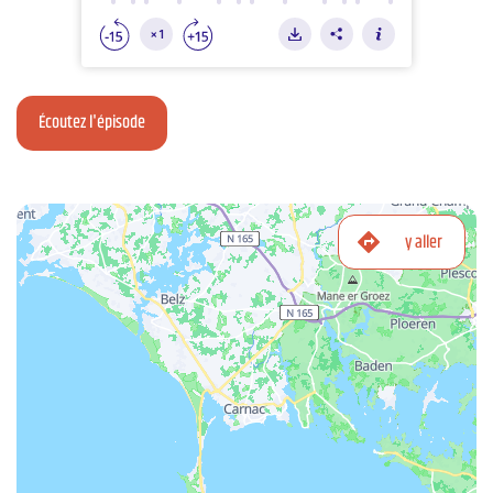
Écoutez l'épisode
y aller