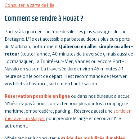
Consulter la carte de l'île
Comment se rendre à Houat ?
Partez à la journée sur l'une des îles les plus sauvages du sud
Bretagne. L'île est accessible par bateau depuis plusieurs ports
du Morbihan, notamment
Quiberon en aller simple ou aller-
retour
(toute l'année, 40 minutes de traversée), mais aussi de
Locmariaquer, La Trinité-sur-Mer, Vannes ou encore Port-
Navalo en saison. La traversée dure environ 45 minutes à 1
heure selon le port de départ. Il est recommandé de réserver
vos billets à l'avance, surtout en haute saison.
Réservation possible en ligne
ou dans nos bureaux d'accueil.
N'hésitez pas à nous contacter pour plus d'infos : compagnie
maritime, embarcadère, parking... Réservez aussi une
sortie en
mer avec un skipper
pour prendre le large et découvrir l'île
autrement.
N'hésitez pas à consulter le
guide des mobilités durables