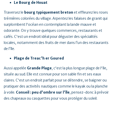
Le Bourg de Houat
Traversez le
bourg typiquement breton
et effleurez les roses
trémières colorées du village. Arpentez les falaises de granit qui
surplombent l'océan en contemplant la lande mauve et
odorante. On y trouve quelques commerces, restaurants et
cafés. C'est un endroit idéal pour déguster des spécialités
locales, notamment des fruits de mer dans l’un des restaurants
de l’île.
Plage de Treac'h er Goured
Aussi appelée
Grande Plage
, c'est la plus longue plage de l'île,
située au sud. Elle est connue pour son sable fin et ses eaux
claires. C'est un endroit parfait pour se détendre, se baigner ou
pratiquer des activités nautiques comme le kayak ou la planche
à voile.
Conseil : peu d'ombre sur l'île
, pensez-donc à prévoir
des chapeaux ou casquettes pour vous protéger du soleil.