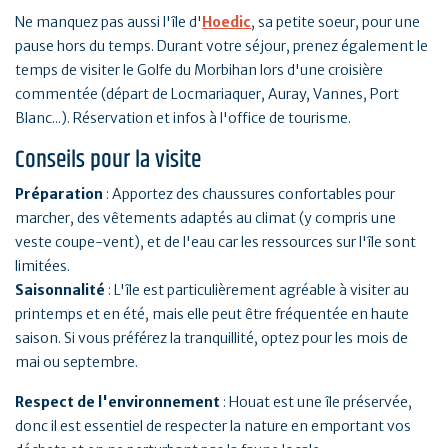
Ne manquez pas aussi l'île d'
Hoedic
, sa petite soeur, pour une
pause hors du temps. Durant votre séjour, prenez également le
temps de visiter le Golfe du Morbihan lors d'une croisière
commentée (départ de Locmariaquer, Auray, Vannes, Port
Blanc...). Réservation et infos à l'office de tourisme.
Conseils pour la visite
Préparation
: Apportez des chaussures confortables pour
marcher, des vêtements adaptés au climat (y compris une
veste coupe-vent), et de l'eau car les ressources sur l'île sont
limitées.
Saisonnalité
: L'île est particulièrement agréable à visiter au
printemps et en été, mais elle peut être fréquentée en haute
saison. Si vous préférez la tranquillité, optez pour les mois de
mai ou septembre.
Respect de l'environnement
: Houat est une île préservée,
donc il est essentiel de respecter la nature en emportant vos