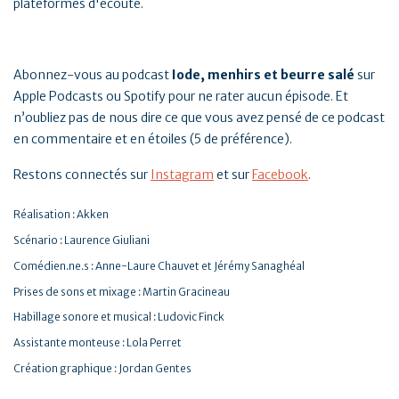
plateformes d'écoute.
Abonnez-vous au podcast
Iode, menhirs et beurre salé
sur
Apple Podcasts ou Spotify pour ne rater aucun épisode. Et
n’oubliez pas de nous dire ce que vous avez pensé de ce podcast
en commentaire et en étoiles (5 de préférence).
Restons connectés sur
Instagram
et sur
Facebook
.
Réalisation : Akken
Scénario : Laurence Giuliani
Comédien.ne.s : Anne-Laure Chauvet et Jérémy Sanaghéal
Prises de sons et mixage : Martin Gracineau
Habillage sonore et musical : Ludovic Finck
Assistante monteuse : Lola Perret
Création graphique : Jordan Gentes