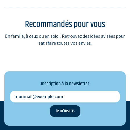
Recommandés pour vous
En famille, à deux ou en solo... Retrouvez des idées avisées pour
satisfaire toutes vos envies.
Inscription à la newsletter
monmail@exemple.com