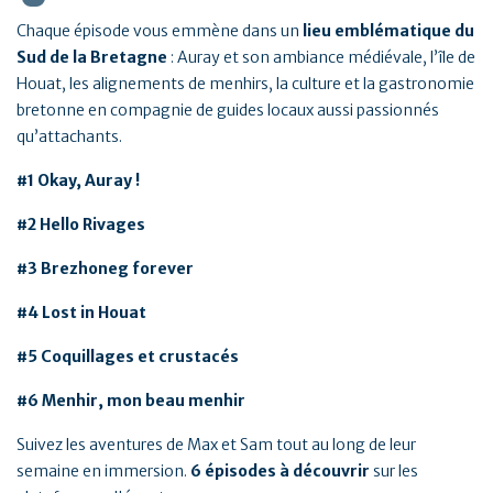
Chaque épisode vous emmène dans un
lieu emblématique
du
Sud de la Bretagne
: Auray et son ambiance médiévale, l’île de
Houat, les alignements de menhirs, la culture et la gastronomie
bretonne en compagnie de guides locaux aussi passionnés
qu’attachants.
#1 Okay, Auray !
#2 Hello Rivages
#3 Brezhoneg forever
#4 Lost in Houat
#5 Coquillages et crustacés
#6 Menhir, mon beau menhir
Suivez les aventures de Max et Sam tout au long de leur
semaine en immersion.
6 épisodes à découvrir
sur les