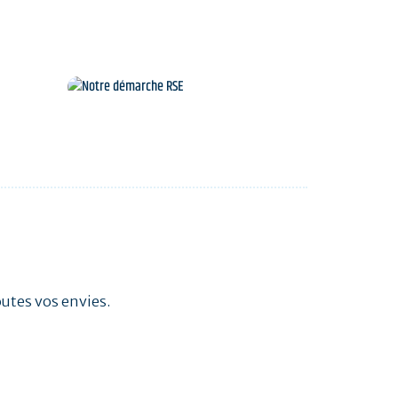
Notre démarche RSE
outes vos envies.