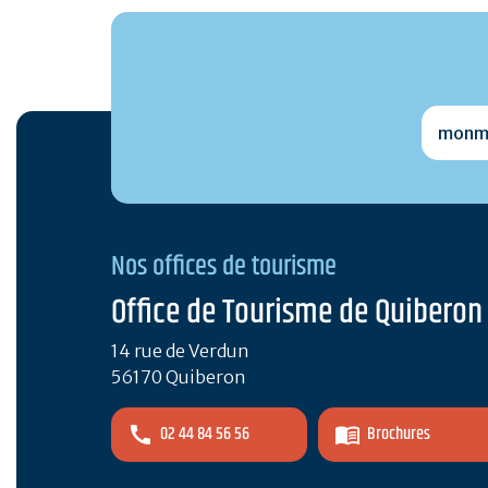
monmai
Nos offices de tourisme
Office de Tourisme de Quiberon
14 rue de Verdun
56170 Quiberon
02 44 84 56 56
Brochures