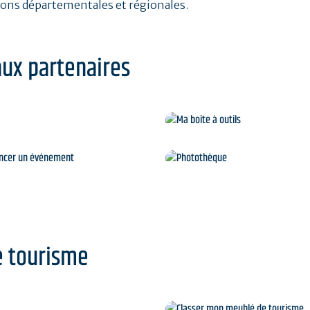
ions départementales et régionales.
aux partenaires
Ma boîte à outils
nnoncer un événement
Photothèque
e tourisme