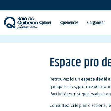
Aller
au
contenu
principal
Explorer
Expériences
S'organiser
Espace pro de
Retrouvez ici un
espace dédié a
quelques clics, profitez des nomb
l'activité touristique locale et 
Consultez ici le plan d’actions, l