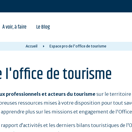
À voir, à faire
Le Blog
Accueil
Espace pro de l'office de tourisme
 l'office de tourisme
ux professionnels et acteurs du tourisme
sur le territoire
reuses ressources mises à votre disposition pour tout savoir
en apprendre plus sur les missions et engagement de l'Offic
e rapport d’activités et les derniers bilans touristiques de l’