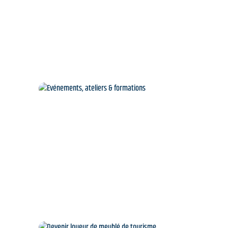
Evénements, ateliers &
formations