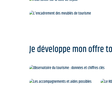
Tout savoir sur la taxe 
L'encadrement des meublés
Je développe mon offre to
Observatoire du tourisme : donnée
Les accompagnements et
aides possibles