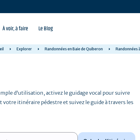
À voir, à faire
Le Blog
eil
Explorer
Randonnées en Baie de Quiberon
Randonnées à
Simple d'utilisation, activez le guidage vocal pour suivre
 votre itinéraire pédestre et suivez le guide à travers les