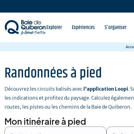
Aller
au
contenu
principal
Explorer
Expériences
S'organiser
Accu
Randonnées à pied
Découvrez les circuits balisés avec
l'application Loopi
. 
les indications et profitez du paysage. Calculez également
routes, les pistes ou les chemins de la Baie de Quiberon.
Mon itinéraire à pied