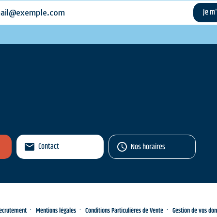
l@exemple.com
Contact
Nos horaires
ecrutement
Mentions légales
Conditions Particulières de Vente
Gestion de vos do