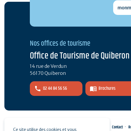
monmai
Nos offices de tourisme
Office de Tourisme de Quiberon
14 rue de Verdun
56170 Quiberon
02 44 84 56 56
Brochures
Espace pro
Presse
Contact
R
Ce site utilise des cookies et vous