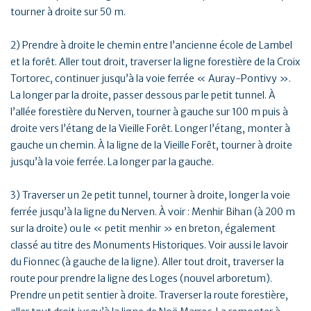
tourner à droite sur 50 m.
2) Prendre à droite le chemin entre l’ancienne école de Lambel
et la forêt. Aller tout droit, traverser la ligne forestière de la Croix
Tortorec, continuer jusqu’à la voie ferrée « Auray-Pontivy ».
La longer par la droite, passer dessous par le petit tunnel. À
l’allée forestière du Nerven, tourner à gauche sur 100 m puis à
droite vers l’étang de la Vieille Forêt. Longer l’étang, monter à
gauche un chemin. À la ligne de la Vieille Forêt, tourner à droite
jusqu’à la voie ferrée. La longer par la gauche.
3) Traverser un 2e petit tunnel, tourner à droite, longer la voie
ferrée jusqu’à la ligne du Nerven. À voir : Menhir Bihan (à 200 m
sur la droite) ou le « petit menhir » en breton, également
classé au titre des Monuments Historiques. Voir aussi le lavoir
du Fionnec (à gauche de la ligne). Aller tout droit, traverser la
route pour prendre la ligne des Loges (nouvel arboretum).
Prendre un petit sentier à droite. Traverser la route forestière,