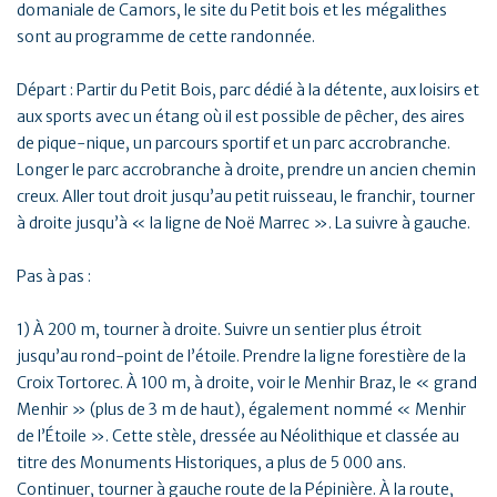
domaniale de Camors, le site du Petit bois et les mégalithes
sont au programme de cette randonnée.
Départ : Partir du Petit Bois, parc dédié à la détente, aux loisirs et
aux sports avec un étang où il est possible de pêcher, des aires
de pique-nique, un parcours sportif et un parc accrobranche.
Longer le parc accrobranche à droite, prendre un ancien chemin
creux. Aller tout droit jusqu’au petit ruisseau, le franchir, tourner
à droite jusqu’à « la ligne de Noë Marrec ». La suivre à gauche.
Pas à pas :
1) À 200 m, tourner à droite. Suivre un sentier plus étroit
jusqu’au rond-point de l’étoile. Prendre la ligne forestière de la
Croix Tortorec. À 100 m, à droite, voir le Menhir Braz, le « grand
Menhir » (plus de 3 m de haut), également nommé « Menhir
de l’Étoile ». Cette stèle, dressée au Néolithique et classée au
titre des Monuments Historiques, a plus de 5 000 ans.
Continuer, tourner à gauche route de la Pépinière. À la route,