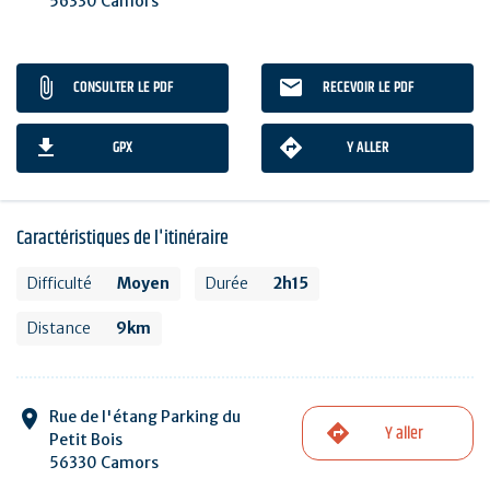
56330 Camors
CONSULTER LE PDF
RECEVOIR LE PDF
GPX
Y ALLER
Caractéristiques de l'itinéraire
Difficulté
Moyen
Durée
2h15
Distance
9km
Rue de l'étang Parking du
Y aller
Petit Bois
56330 Camors