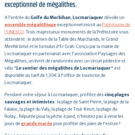
exceptionnel de mégalithes.
A l’entrée du
Golfe du Morbihan
,
Locmariaquer
dévoile un
ensemble mégalithique
exceptionnel inscrit au
Patrimoine de
l'UNESCO
. Trois majestueux monuments de la Préhistoire vous
attendent : le dolmen de la Table des Marchands, le Grand
Menhir brisé et le tumulus d'Er Grah. Conçu par la mairie de
Locmariaquer en partenariat avec l'association Paysages des
Mégalithes, un livret de randonnée avec un circuit pédestre et
vélo "
Le sentier des mégalithes de Locmariaquer
" est
disponible au tarif de 1,50€ à l'office de tourisme de
Locmariaquer.
Pendant votre séjour à Locmariaquer, profitez des
cinq plages
sauvages et intimistes
: la plage de Saint Pierre, la plage de la
Falaise, la plage du Valy, la plage de Toul-Keun, la plage du
Rolay... Réputée pour la pêche à pied, n'hésitez pas à venir les
jours de
grande marée
pour profiter des joies de l'estran !