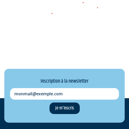
Hœdic
Belle-île-en-mer
Inscription à la newsletter
monmail@exemple.com