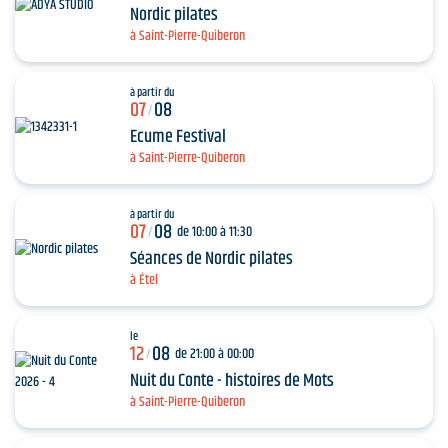
Nordic pilates
à Saint-Pierre-Quiberon
à partir du
07
08
/
Ecume Festival
à Saint-Pierre-Quiberon
à partir du
07
08
de 10:00 à 11:30
/
Séances de Nordic pilates
à Étel
le
12
08
de 21:00 à 00:00
/
Nuit du Conte - histoires de Mots
à Saint-Pierre-Quiberon