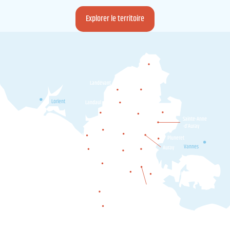
Explorer le territoire
Camors
Landévant
Pluvigner
Lorient
Landaul
Plumergat
Brec'h
Locoal-
Sainte-Anne
Mendon
-d’Auray
Belz
Etel
Pluneret
Ploemel
Erdeven
Vannes
Auray
Crac'h
Carnac
Plouharnel
Locmariaquer
La Trinité-
sur-Mer
Saint-Philibert
Saint-Pierre-Quiberon
Quiberon
Houat