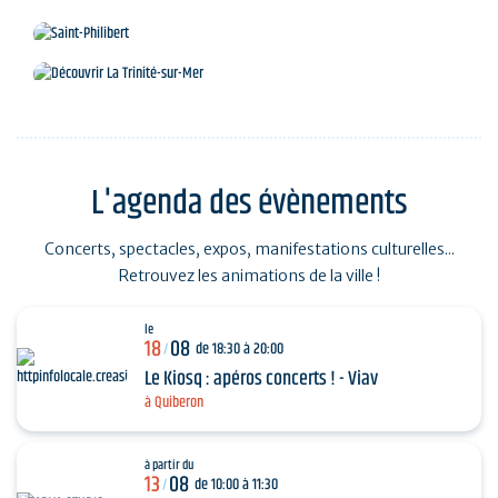
Locmariaquer, paradis de la mer
Saint-Philibert
Découvrir La Trinité-sur-Mer
L'agenda des évènements
Concerts, spectacles, expos, manifestations culturelles...
Retrouvez les animations de la ville !
le
18
08
de 18:30 à 20:00
/
Le Kiosq : apéros concerts ! - Viav
à Quiberon
à partir du
13
08
de 10:00 à 11:30
/