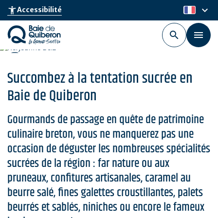
Aller
keyboard_arrow_down
accessibility_new
Accessibilité
fr
au
contenu
principal
Succombez à la tentation sucrée en
Baie de Quiberon
Gourmands de passage en quête de patrimoine
culinaire breton, vous ne manquerez pas une
occasion de déguster les nombreuses spécialités
sucrées de la région : far nature ou aux
pruneaux, confitures artisanales, caramel au
beurre salé, fines galettes croustillantes, palets
beurrés et sablés, niniches ou encore le fameux