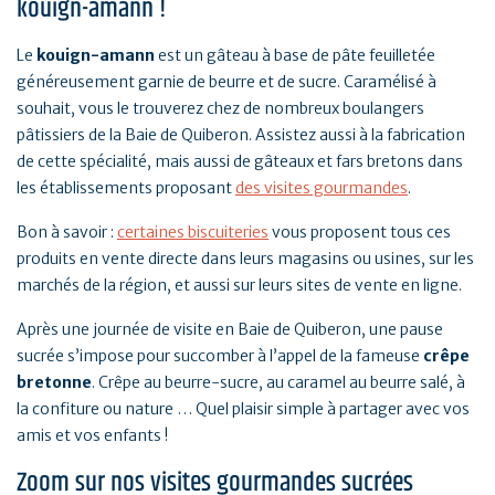
kouign-amann !
Le
kouign-amann
est un gâteau à base de pâte feuilletée
généreusement garnie de beurre et de sucre. Caramélisé à
souhait, vous le trouverez chez de nombreux boulangers
pâtissiers de la Baie de Quiberon. Assistez aussi à la fabrication
de cette spécialité, mais aussi de gâteaux et fars bretons dans
les établissements proposant
des visites gourmandes
.
Bon à savoir :
certaines biscuiteries
vous proposent tous ces
produits en vente directe dans leurs magasins ou usines, sur les
marchés de la région, et aussi sur leurs sites de vente en ligne.
Après une journée de visite en Baie de Quiberon, une pause
sucrée s’impose pour succomber à l’appel de la fameuse
crêpe
bretonne
. Crêpe au beurre-sucre, au caramel au beurre salé, à
la confiture ou nature … Quel plaisir simple à partager avec vos
amis et vos enfants !
Zoom sur nos visites gourmandes sucrées