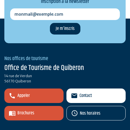
Inscription à la newsletter
monmail@exemple.com
Nos offices de tourisme
Office de Tourisme de Quiberon
14 rue de Verdun
56170 Quiberon
Appeler
Contact
Brochures
Nos horaires