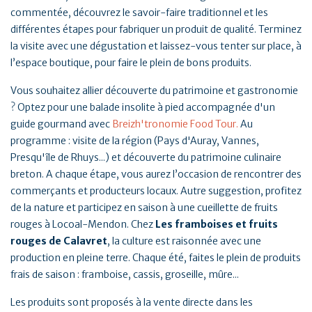
commentée, découvrez le savoir-faire traditionnel et les
différentes étapes pour fabriquer un produit de qualité. Terminez
la visite avec une dégustation et laissez-vous tenter sur place, à
l’espace boutique, pour faire le plein de bons produits.
Vous souhaitez allier découverte du patrimoine et gastronomie
? Optez pour une balade insolite à pied accompagnée d'un
guide gourmand avec
Breizh'tronomie Food Tour.
Au
programme : visite de la région (Pays d'Auray, Vannes,
Presqu'île de Rhuys...) et découverte du patrimoine culinaire
breton. A chaque étape, vous aurez l’occasion de rencontrer des
commerçants et producteurs locaux. Autre suggestion, profitez
de la nature et participez en saison à une cueillette de fruits
rouges à Locoal-Mendon. Chez
Les framboises et fruits
rouges de Calavret
, la culture est raisonnée avec une
production en pleine terre. Chaque été, faites le plein de produits
frais de saison : framboise, cassis, groseille, mûre...
Les produits sont proposés à la vente directe dans les