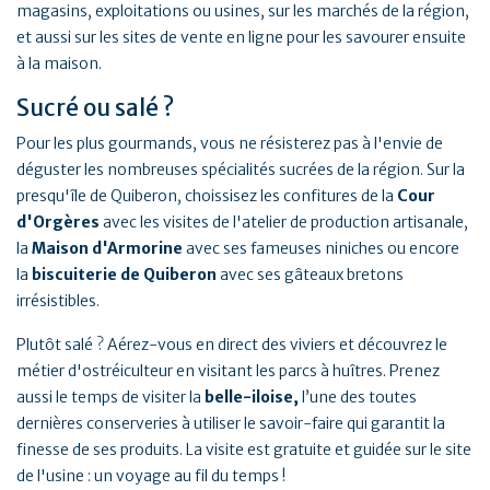
magasins, exploitations ou usines, sur les marchés de la région,
et aussi sur les sites de vente en ligne pour les savourer ensuite
à la maison.
Sucré ou salé ?
Pour les plus gourmands, vous ne résisterez pas à l'envie de
déguster les nombreuses spécialités sucrées de la région. Sur la
presqu'île de Quiberon, choissisez les confitures de la
Cour
d'Orgères
avec les visites de l'atelier de production artisanale,
la
Maison d'Armorine
avec ses fameuses niniches ou encore
la
biscuiterie de Quiberon
avec ses gâteaux bretons
irrésistibles.
Plutôt salé ? Aérez-vous en direct des viviers et découvrez le
métier d'ostréiculteur en visitant les parcs à huîtres. Prenez
aussi le temps de visiter la
belle-iloise,
l’une des toutes
dernières conserveries à utiliser le savoir-faire qui garantit la
finesse de ses produits. La visite est gratuite et guidée sur le site
de l'usine : un voyage au fil du temps !