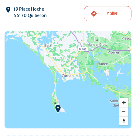
19 Place Hoche
Y aller
56170 Quiberon