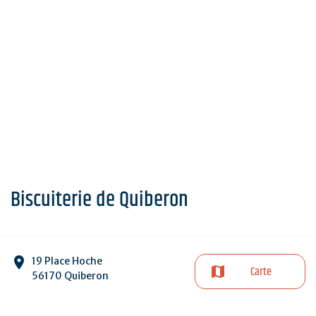
Biscuiterie de Quiberon
19 Place Hoche
Carte
56170 Quiberon