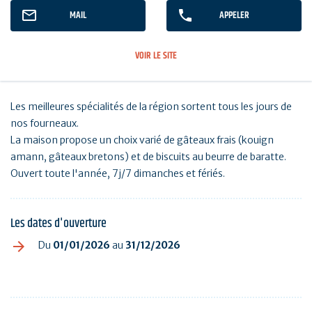
MAIL
APPELER
VOIR LE SITE
Les meilleures spécialités de la région sortent tous les jours de
nos fourneaux.
La maison propose un choix varié de gâteaux frais (kouign
amann, gâteaux bretons) et de biscuits au beurre de baratte.
Ouvert toute l'année, 7j/7 dimanches et fériés.
Les dates d'ouverture
Du
01/01/2026
au
31/12/2026