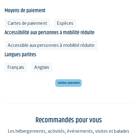
Moyens de paiement
Cartes de paiement
Espèces
Accessibilité aux personnes à mobilité réduite
Accessible aux personnes à mobilité réduite
Langues parlées
Français
Anglais
Mini golf bar et loisirs Erdeven
Maxi mini golf 26 trous à deux pas de l'océan
Contenu sponsorisé
Recommandés pour vous
Les hébergements, activités, événements, visites et balades