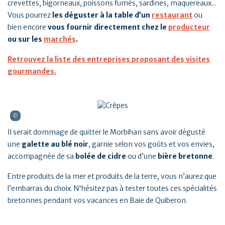
crevettes, bigorneaux, poissons fumés, sardines, maquereaux...
Vous pourrez
les déguster à la table d’un
restaurant
ou
bien encore
vous fournir directement chez le
producteur
ou sur les
marchés
.
Retrouvez la liste des entreprises proposant des visites
gourmandes.
Il serait dommage de quitter le Morbihan sans avoir dégusté
une
galette au blé noir
, garnie selon vos goûts et vos envies,
accompagnée de sa
bolée de cidre
ou d’une
bière bretonne
.
Entre produits de la mer et produits de la terre, vous n’aurez que
l’embarras du choix. N'hésitez pas à tester toutes ces spécialités
bretonnes pendant vos vacances en Baie de Quiberon.