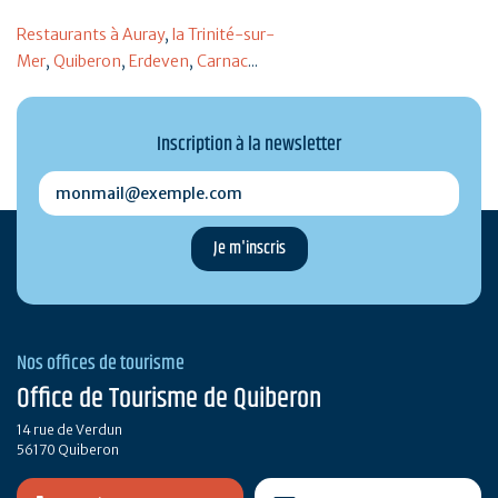
Restaurants à Auray
,
la Trinité-sur-
Mer
,
Quiberon
,
Erdeven
,
Carnac
...
Inscription à la newsletter
monmail@exemple.com
Nos offices de tourisme
Office de Tourisme de Quiberon
14 rue de Verdun
56170 Quiberon