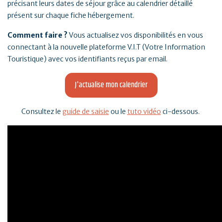
précisant leurs dates de séjour grâce au calendrier détaillé
présent sur chaque fiche hébergement.
Comment faire ?
Vous actualisez vos disponibilités en vous
connectant à la nouvelle plateforme V.I.T (Votre Information
Touristique) avec vos identifiants reçus par email.
J'actualise mon calendrier
Consultez le
guide de saisie
ou le
tuto vidéo
ci-dessous.