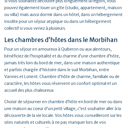
Si vous souhaitez découvrir plus longuement la région, vous
pouvez également louer un gîte (studio, appartement, maison
ou villa) mais aussi dormir dans un hôtel, dans un hébergement
insolite pour un séjour atypique ou dans un hébergement
collectif si vous venez à plusieurs.
Les chambres d’hôtes dans le Morbihan
Pour un séjour en amoureux à Quiberon ou aux alentours,
bénéficiez de l’hospitalité et du charme d’une chambre d’hôte,
jamais très loin du bord de mer, dans une maison authentique
et parfois chargée d'histoire dans le sud Morbihan, entre
Vannes et Lorient. Chambre d'hôte de charme, familiale ou de
caractère, les hôtes vous réservent un confort optimal et un
accueil des plus chaleureux.
Choisir de séjourner en chambre d’hôte en bord de mer ou dans
une maison au coeur d'un petit village, c’est souhaiter aller à la
découverte de la vie locale. Vos hôtes vous conseilleront sur les
sites naturels et culturels à ne pas manquer lors de vos