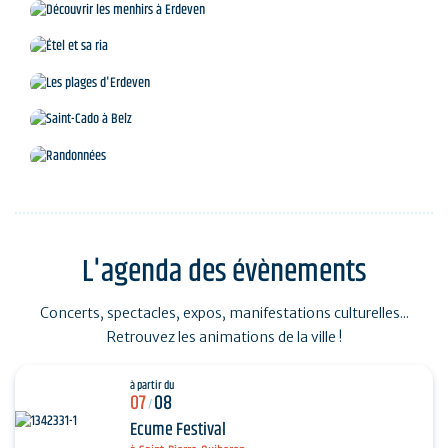
Découvrir les menhirs à Erdeven
Étel et sa ria
Les plages d'Erdeven
Saint-Cado à Belz
Randonnées
L'agenda des évènements
Concerts, spectacles, expos, manifestations culturelles...
Retrouvez les animations de la ville !
à partir du
07
08
/
Ecume Festival