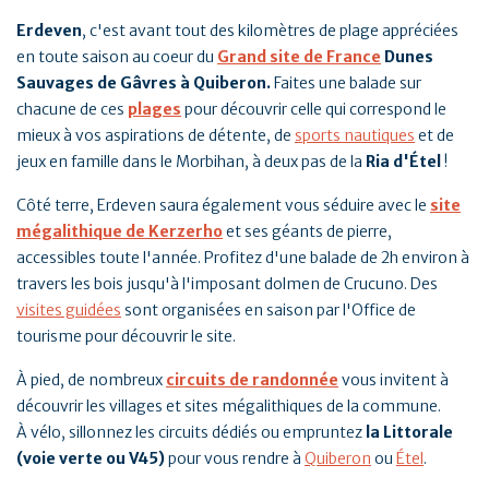
Erdeven
, c'est avant tout des kilomètres de plage appréciées
en toute saison au coeur du
Grand site de France
Dunes
Sauvages de Gâvres à Quiberon.
Faites une balade sur
chacune de ces
plages
pour découvrir celle qui correspond le
mieux à vos aspirations de détente, de
sports nautiques
et de
jeux en famille dans le Morbihan, à deux pas de la
Ria d'Étel
!
Côté terre, Erdeven saura également vous séduire avec le
site
mégalithique de Kerzerho
et ses géants de pierre,
accessibles toute l'année. Profitez d'une balade de 2h environ à
travers les bois jusqu'à l'imposant dolmen de Crucuno. Des
visites guidées
sont organisées en saison par l'Office de
tourisme pour découvrir le site.
À pied, de nombreux
circuits de randonnée
vous invitent à
découvrir les villages et sites mégalithiques de la commune.
À vélo, sillonnez les circuits dédiés ou empruntez
la Littorale
(voie verte ou V45)
pour vous rendre à
Quiberon
ou
Étel
.