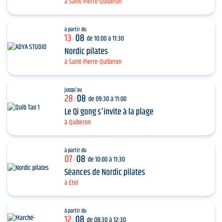
à Saint-Pierre-Quiberon
à partir du
13
08
de 10:00 à 11:30
/
Nordic pilates
à Saint-Pierre-Quiberon
jusqu'au
28
08
de 09:30 à 11:00
/
Le Qi gong s'invite à la plage
à Quiberon
à partir du
07
08
de 10:00 à 11:30
/
Séances de Nordic pilates
à Étel
à partir du
12
08
de 08:30 à 12:30
/