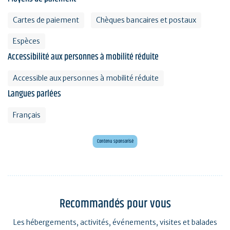
Cartes de paiement
Chèques bancaires et postaux
Espèces
Accessibilité aux personnes à mobilité réduite
Accessible aux personnes à mobilité réduite
Langues parlées
Français
Mini golf bar et loisirs Erdeven
Maxi mini golf 26 trous à deux pas de l'océan
Contenu sponsorisé
Recommandés pour vous
Les hébergements, activités, événements, visites et balades