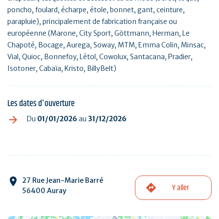
poncho, foulard, écharpe, étole, bonnet, gant, ceinture,
parapluie), principalement de fabrication française ou
européenne (Marone, City Sport, Göttmann, Herman, Le
Chapoté, Bocage, Aurega, Soway, MTM, Emma Colin, Minsac,
Vial, Quioc, Bonnefoy, Létol, Cowolux, Santacana, Pradier,
Isotoner, Cabaïa, Kristo, BillyBelt)
Les dates d'ouverture
Du
01/01/2026
au
31/12/2026
27 Rue Jean-Marie Barré
Y aller
56400 Auray