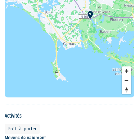
Activités
Prêt-à-porter
Moyens de paiement