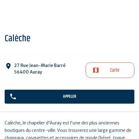
Calèche
27 Rue Jean-Marie Barré
Carte
56400 Auray
APPELER
Calèche, le chapelier d'Auray est l'une des plus anciennes
boutiques du centre-ville. Vous trouverez une large gamme de
chapeaux, casquettes et accessoires de mode (béret, toque,