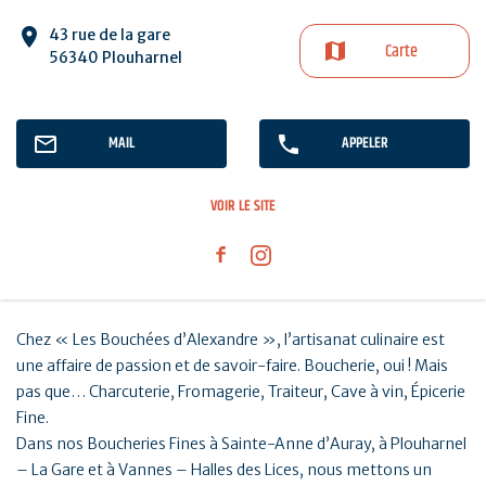
43 rue de la gare
Carte
56340 Plouharnel
MAIL
APPELER
VOIR LE SITE
Chez « Les Bouchées d’Alexandre », l’artisanat culinaire est
une affaire de passion et de savoir-faire. Boucherie, oui ! Mais
pas que… Charcuterie, Fromagerie, Traiteur, Cave à vin, Épicerie
Fine.
Dans nos Boucheries Fines à Sainte-Anne d’Auray, à Plouharnel
– La Gare et à Vannes – Halles des Lices, nous mettons un