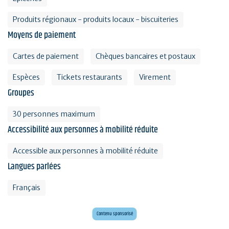
Produits régionaux - produits locaux - biscuiteries
Moyens de paiement
Cartes de paiement
Chèques bancaires et postaux
Espèces
Tickets restaurants
Virement
Groupes
30 personnes maximum
Accessibilité aux personnes à mobilité réduite
Accessible aux personnes à mobilité réduite
Langues parlées
Français
Mini golf bar et loisirs Erdeven
Maxi mini golf 26 trous à deux pas de l'océan
Contenu sponsorisé