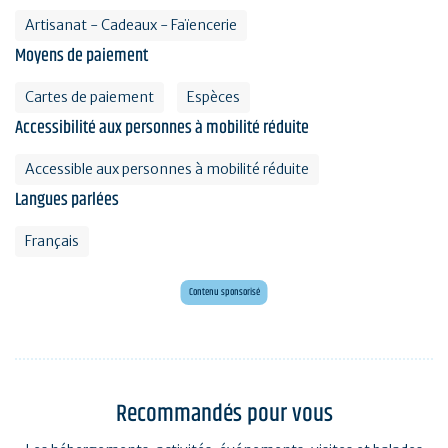
Artisanat - Cadeaux - Faïencerie
Moyens de paiement
Cartes de paiement
Espèces
Accessibilité aux personnes à mobilité réduite
Accessible aux personnes à mobilité réduite
Langues parlées
Français
Mini golf bar et loisirs Erdeven
Maxi mini golf 26 trous à deux pas de l'océan
Contenu sponsorisé
Recommandés pour vous