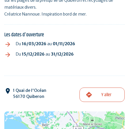
sur les plages de la presqu'ile de Quiberon et recyclages de
matériaux divers.
Créatrice Nannoue. Inspiration bord de mer.
Les dates d'ouverture
Du
16/03/2026
au
01/11/2026
Du
15/12/2026
au
31/12/2026
1 Quai de l'Océan
Y aller
56170 Quiberon