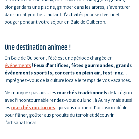
plonger dans une piscine, grimper dans les arbres, s’aventurer
dans un labyrinthe… autant d’activités pour se divertir et
bouger pendant votre séjour en Baie de Quiberon.
Une destination animée !
En Baie de Quiberon, l’été est une période chargée en
événements
!
Feux d’artifices, fêtes gourmandes, grands
événements sportifs, concerts en plein air, fest-noz
…
imprégnez-vous de la culture locale le temps de vos vacances.
Ne manquez pas aussi les
marchés traditionnels
de la région
avec l’incontournable rendez-vous du lundi, à Auray mais aussi
les
marchés nocturnes
, qui vous donnent l'occasion idéale
pour flâner, goûter aux produits du terroir et découvrir
l’artisanat local.