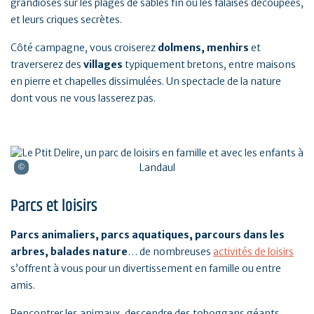
grandioses sur les plages de sables fin ou les falaises découpées,
et leurs criques secrètes.
Côté campagne, vous croiserez
dolmens, menhirs
et
traverserez des
villages
typiquement bretons, entre maisons
en pierre et chapelles dissimulées. Un spectacle de la nature
dont vous ne vous lasserez pas.
Parcs et loisirs
Parcs animaliers, parcs aquatiques, parcours dans les
arbres, balades nature
… de nombreuses
activités de loisirs
s’offrent à vous pour un divertissement en famille ou entre
amis.
Rencontrer les animaux, descendre des toboggans géants,