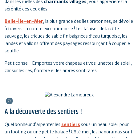
dans les ruelles des
charmants villages
, vous apprécierez la
sérénité des deux îles.
Belle-Île-en-Mer
, la plus grande des îles bretonnes, se dévoile
à travers sa nature exceptionnelle ! Les falaises de la côte
sauvage, les criques de sable fin baignées d’eau turquoise, les
landes et vallons offrent des paysages ressourçant à couper le
souffle.
Petit conseil : Emportez votre chapeau et vos lunettes de soleil,
car sur les îles, l’ombre et les arbres sont rares !
A la découverte des sentiers !
Quel bonheur d’arpenter les
sentiers
sous un beau soleil pour
un footing ou une petite balade ! Côté mer, les panoramas sont