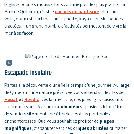
la glisse pour les moussaillons comme pour les plus grands. La
Baie de Quiberon, c’est le
paradis du nautisme
. Planche à
voile, optimist, surf mais aussi paddle, kayak, jet-ski, bouées
tractées… un grand nombre d’activités permettent de vivre la
mer à sa façon.
Escapade insulaire
Partez à la découverte d’une île le temps d’une journée. Au large
de Quiberon, une nature préservée vous attend sur les îles de
Houat
et
Hoedic
. Dès la traversée, des paysages saisissants
s’offrent à vous. Avis aux
randonneurs
: plusieurs kilomètres
de sentiers sillonnent les côtes de ces deux petites îles
enchanteresses. Que vous souhaitiez profiter de
plages
magnifiques
, crapahuter vers des
criques abritées
ou flâner