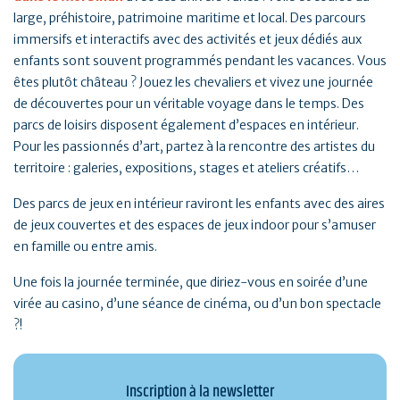
large, préhistoire, patrimoine maritime et local. Des parcours
immersifs et interactifs avec des activités et jeux dédiés aux
enfants sont souvent programmés pendant les vacances. Vous
êtes plutôt château ? Jouez les chevaliers et vivez une journée
de découvertes pour un véritable voyage dans le temps. Des
parcs de loisirs disposent également d’espaces en intérieur.
Pour les passionnés d’art, partez à la rencontre des artistes du
territoire : galeries, expositions, stages et ateliers créatifs…
Des parcs de jeux en intérieur raviront les enfants avec des aires
de jeux couvertes et des espaces de jeux indoor pour s’amuser
en famille ou entre amis.
Une fois la journée terminée, que diriez-vous en soirée d’une
virée au casino, d’une séance de cinéma, ou d’un bon spectacle
?!
Inscription à la newsletter