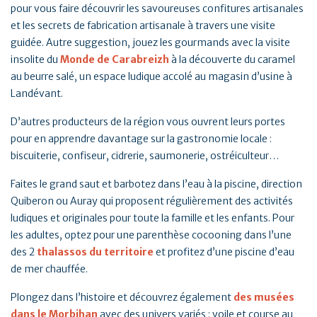
pour vous faire découvrir les savoureuses confitures artisanales
et les secrets de fabrication artisanale à travers une visite
guidée. Autre suggestion, jouez les gourmands avec la visite
insolite du
Monde de Carabreizh
à la découverte du caramel
au beurre salé, un espace ludique accolé au magasin d’usine à
Landévant.
D’autres producteurs de la région vous ouvrent leurs portes
pour en apprendre davantage sur la gastronomie locale :
biscuiterie, confiseur, cidrerie, saumonerie, ostréiculteur…
Faites le grand saut et barbotez dans l’eau à la piscine, direction
Quiberon ou Auray qui proposent régulièrement des activités
ludiques et originales pour toute la famille et les enfants. Pour
les adultes, optez pour une parenthèse cocooning dans l’une
des 2
thalassos du territoire
et profitez d’une piscine d’eau
de mer chauffée.
Plongez dans l’histoire et découvrez également
des musées
dans le Morbihan
avec des univers variés : voile et course au