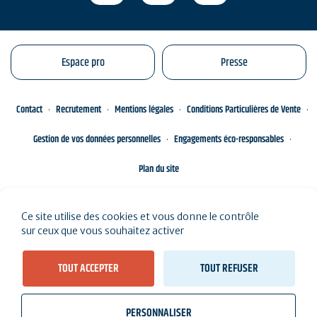
Espace pro
Presse
Contact
Recrutement
Mentions légales
Conditions Particulières de Vente
Gestion de vos données personnelles
Engagements éco-responsables
Plan du site
Ce site utilise des cookies et vous donne le contrôle
sur ceux que vous souhaitez activer
TOUT ACCEPTER
TOUT REFUSER
Voir les résultats sur la carte (
94 résultats
)
PERSONNALISER