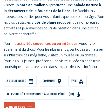
visitez
un parc animalier
ou profitez d'une
balade nature à
la découverte de la faune et de la flore
... Le Morbihan vous
propose des sorties pour vos enfants quelque soit leur âge. Pour
les plus petits, les
clubs de plage
proposent de nombreuses
activités et jeux avec des cours de natation dans une piscine
couverte et chauffée.
Pour les
activités couvertes ou en intérieur
, vous avez
également du choix ! Pour les plus grands, participez à un atelier
sur l'histoire des mégalithe, visitez un musée ou un château.
Pour les plus jeunes, profitez d'une visite guidée en petit train
touristique ou amusez-vous dans un parc de loisirs intérieur.
A QUELLE DATE ?
COMMUNE
TYPE
ACCESSIBILITÉ AUX PERSONNES À MOBILITÉ RÉDUITE (60)
+ DE FILTRES