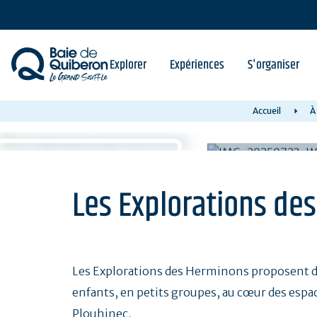
Aller
au
contenu
principal
Explorer
Expériences
S'organiser
Accueil
À
Les Explorations de
Les Explorations des Herminons proposent des 
enfants, en petits groupes, au cœur des esp
Plouhinec.