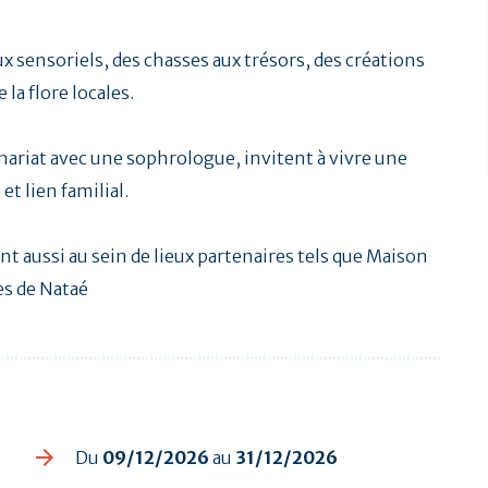
ux sensoriels, des chasses aux trésors, des créations
 la flore locales.
nariat avec une sophrologue, invitent à vivre une
et lien familial.
 aussi au sein de lieux partenaires tels que Maison
res de Nataé
Du
09/12/2026
au
31/12/2026