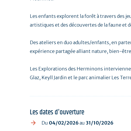
Les enfants explorent la forêt à travers des je
artistiques et des découvertes de la faune et de
Des ateliers en duo adultes/enfants, en parte
expérience partagée alliant nature, bien-être 
Les Explorations des Herminons interviennent
Glaz, Keyll Jardin et le parc animalier Les Ter
Les dates d'ouverture
Du
04/02/2026
au
31/10/2026