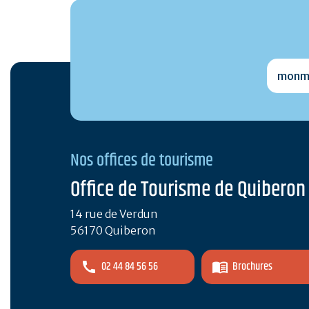
monmai
Nos offices de tourisme
Office de Tourisme de Quiberon
14 rue de Verdun
56170 Quiberon
02 44 84 56 56
Brochures