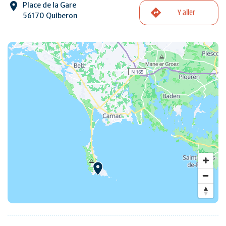
Place de la Gare
Y aller
56170 Quiberon