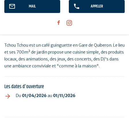
MAIL
APPELER
Tchou Tchou est un café guinguette en Gare de Quiberon. Le lieu
et ses 700m² de jardin propose une cuisine simple, des produits
locaux, des animations, des jeux, des concerts, des DJ's dans
une ambiance conviviale et "comme à la maison".
Les dates d'ouverture
Du
01/04/2026
au
01/11/2026