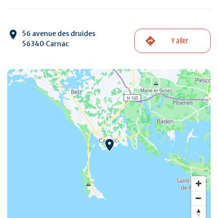
56 avenue des druides
Y aller
56340 Carnac