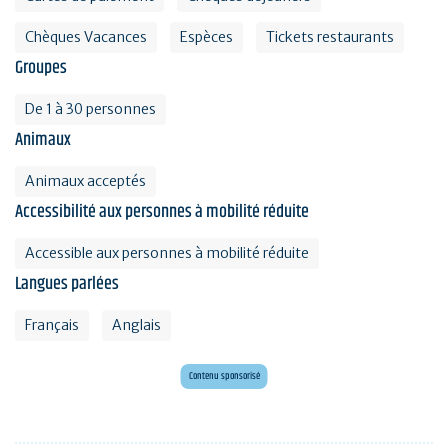
Chèques Vacances
Espèces
Tickets restaurants
Groupes
De 1 à 30 personnes
Animaux
Animaux acceptés
Accessibilité aux personnes à mobilité réduite
Accessible aux personnes à mobilité réduite
Langues parlées
Français
Anglais
Envie d'évasion ?
Voyagez en Préhistoire !
Contenu sponsorisé