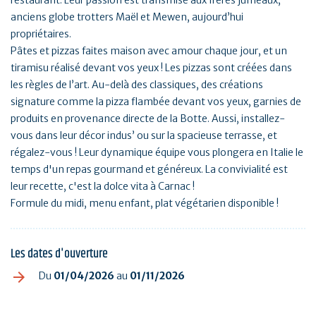
restaurant. Leur passion est transmise aux frères jumeaux,
anciens globe trotters Maël et Mewen, aujourd’hui
propriétaires.
Pâtes et pizzas faites maison avec amour chaque jour, et un
tiramisu réalisé devant vos yeux ! Les pizzas sont créées dans
les règles de l’art. Au-delà des classiques, des créations
signature comme la pizza flambée devant vos yeux, garnies de
produits en provenance directe de la Botte. Aussi, installez-
vous dans leur décor indus’ ou sur la spacieuse terrasse, et
régalez-vous ! Leur dynamique équipe vous plongera en Italie le
temps d'un repas gourmand et généreux. La convivialité est
leur recette, c'est la dolce vita à Carnac !
Formule du midi, menu enfant, plat végétarien disponible !
Les dates d'ouverture
Du
01/04/2026
au
01/11/2026