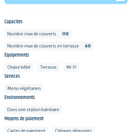
Capacités
Nombre max de couverts
110
Nombre max de couverts en terrasse
60
Équipements
Chaise bébé
Terrasse
Wi-Fi
Services
Menu végétarien
Environnements
Dans une station balnéaire
Moyens de paiement
Cartes de paiement
Chèques déjeuners