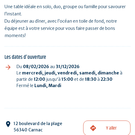
Une table idéale en solo, duo, groupe ou famille pour savourer
l’instant.
Du déjeuner au dîner, avec l’océan en toile de fond, notre
équipe est à votre service pour vous faire passer de bons
moments!
Les dates d'ouverture
Du
08/02/2026
au
31/12/2026
Le
mercredi, jeudi, vendredi, samedi, dimanche
à
partir de
12:00
jusqu'à
15:00
et de
18:30
à
22:30
Fermé le
Lundi, Mardi
12 boulevard de la plage
Y aller
56340 Carnac