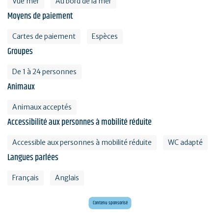
Vue mer
Au bord de la mer
Moyens de paiement
Cartes de paiement
Espèces
Groupes
De 1 à 24 personnes
Animaux
Animaux acceptés
Accessibilité aux personnes à mobilité réduite
Accessible aux personnes à mobilité réduite
WC adapté
Langues parlées
Français
Anglais
Envie d'évasion ?
Voyagez en Préhistoire !
Contenu sponsorisé