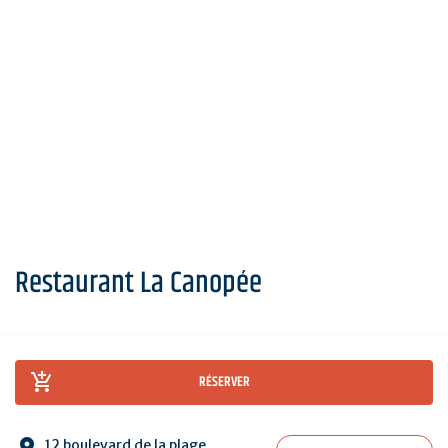
Restaurant La Canopée
RÉSERVER
12 boulevard de la plage