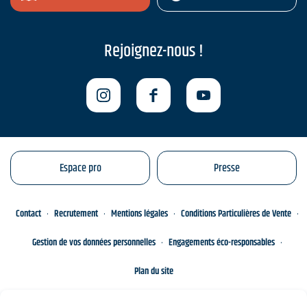
Rejoignez-nous !
Espace pro
Presse
Contact
Recrutement
Mentions légales
Conditions Particulières de Vente
Gestion de vos données personnelles
Engagements éco-responsables
Plan du site