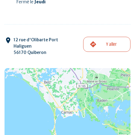
Fermé le
Jeudi
12 rue d'Olibarte Port
Y aller
Haliguen
56170 Quiberon