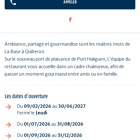
APPELER
Ambiance, partage et gourmandise sont les maitres mots de
La Base à Quiberon.
Sur le nouveau port de plaisance de Port Haliguen, L'équipe du
restaurant vous accueille dans un cadre chaleureux, afin de
passer un moment gourmand entre amis ou en famille.
Les dates d'ouverture
Du
09/02/2026
au
30/06/2027
Fermé le
Jeudi
Du
01/07/2026
au
31/08/2026
Du
01/09/2026
au
31/12/2026