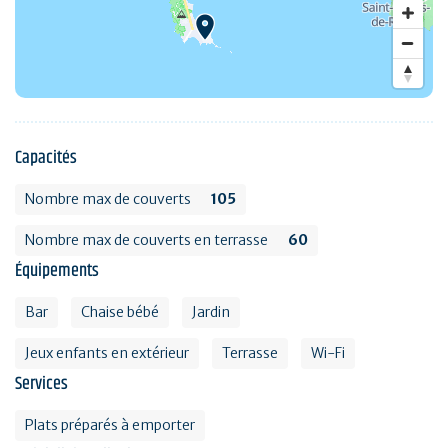
Capacités
Nombre max de couverts
105
Nombre max de couverts en terrasse
60
Équipements
Bar
Chaise bébé
Jardin
Jeux enfants en extérieur
Terrasse
Wi-Fi
Services
Plats préparés à emporter