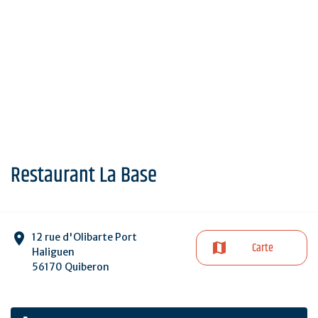
Restaurant La Base
12 rue d'Olibarte Port
Carte
Haliguen
56170 Quiberon