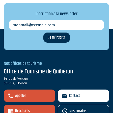
Inscription à la newsletter
monmail@exemple.com
Nos offices de tourisme
Office de Tourisme de Quiberon
14 rue de Verdun
56170 Quiberon
Appeler
Contact
Brochures
Nos horaires