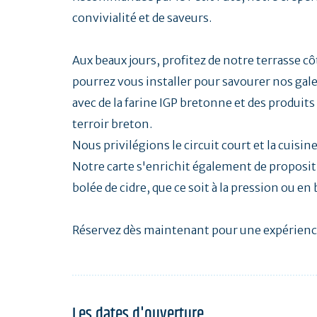
convivialité et de saveurs.
Aux beaux jours, profitez de notre terrasse cô
pourrez vous installer pour savourer nos gal
avec de la farine IGP bretonne et des produits 
terroir breton.
Nous privilégions le circuit court et la cuisin
Notre carte s'enrichit également de proposit
bolée de cidre, que ce soit à la pression ou en 
Réservez dès maintenant pour une expérience
Les dates d'ouverture