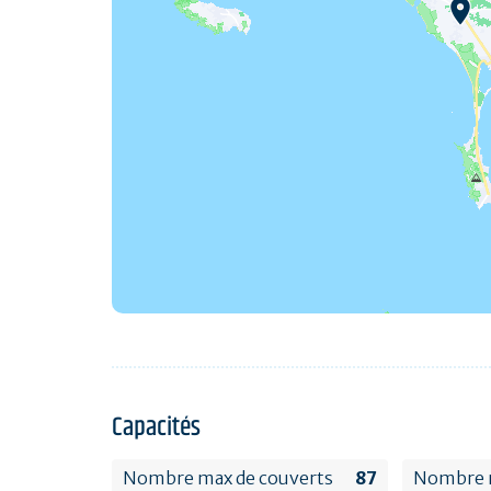
Capacités
Nombre max de couverts
87
Nombre m