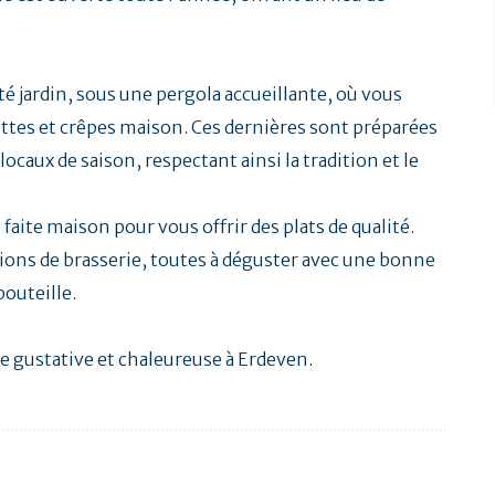
té jardin, sous une pergola accueillante, où vous
ettes et crêpes maison. Ces dernières sont préparées
locaux de saison, respectant ainsi la tradition et le
e faite maison pour vous offrir des plats de qualité.
ions de brasserie, toutes à déguster avec une bonne
bouteille.
 gustative et chaleureuse à Erdeven.