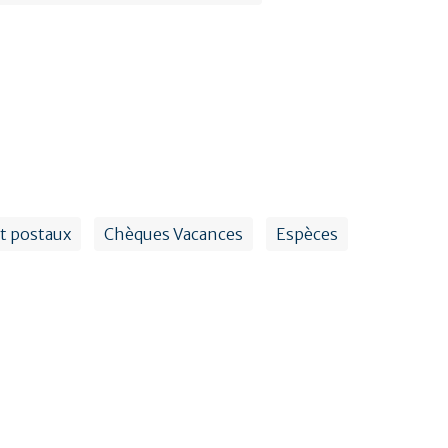
t postaux
Chèques Vacances
Espèces