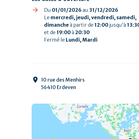
Du
01/01/2026
au
31/12/2026
Le
mercredi, jeudi, vendredi, samedi,
dimanche
à partir de
12:00
jusqu'à
13:3
et de
19:00
à
20:30
Fermé le
Lundi, Mardi
10 rue des Menhirs
56410 Erdeven