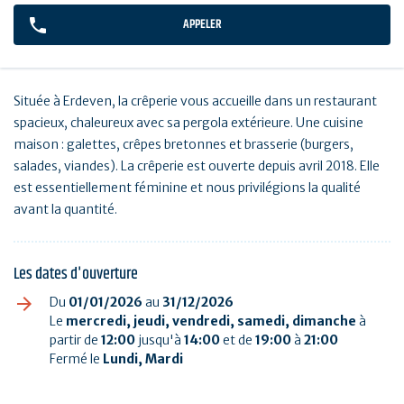
APPELER
Située à Erdeven, la crêperie vous accueille dans un restaurant
spacieux, chaleureux avec sa pergola extérieure. Une cuisine
maison : galettes, crêpes bretonnes et brasserie (burgers,
salades, viandes). La crêperie est ouverte depuis avril 2018. Elle
est essentiellement féminine et nous privilégions la qualité
avant la quantité.
Les dates d'ouverture
Du
01/01/2026
au
31/12/2026
Le
mercredi, jeudi, vendredi, samedi, dimanche
à
partir de
12:00
jusqu'à
14:00
et de
19:00
à
21:00
Fermé le
Lundi, Mardi