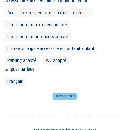
Accessibilité aux personnes à mobilité réduite
Accessible aux personnes à mobilité réduite
Cheminement extérieur adapté
Cheminement intérieurs adapté
Entrée principale accessible en fauteuil roulant
Parking adapté
WC adapté
Langues parlées
Français
Envie d'évasion ?
Voyagez en Préhistoire !
Contenu sponsorisé