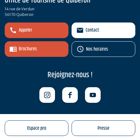
Office de Tourisme de Quiberon
14 rue de Verdun
56170 Quiberon
Appeler
Contact
Brochures
Nos horaires
Rejoignez-nous !
Espace pro
Presse