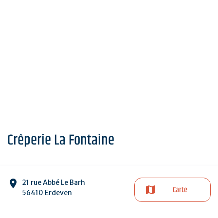
Crêperie La Fontaine
21 rue Abbé Le Barh
Carte
56410 Erdeven