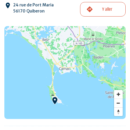
24 rue de Port Maria
Y aller
56170 Quiberon