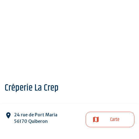
Crêperie La Crep
24 rue de Port Maria
Carte
56170 Quiberon