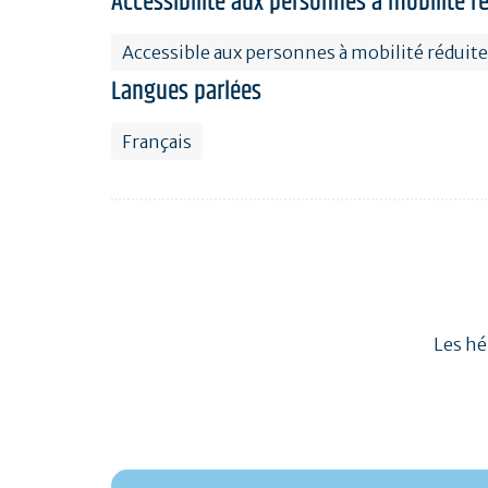
Accessibilité aux personnes à mobilité r
Accessible aux personnes à mobilité réduite
Langues parlées
Français
Les hé