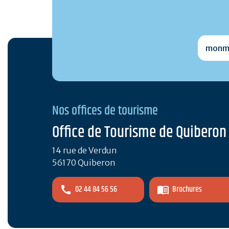
monmai
Nos offices de tourisme
Office de Tourisme de Quiberon
14 rue de Verdun
56170 Quiberon
02 44 84 56 56
Brochures