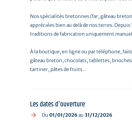
Nos spécialités bretonnes (far, gâteau breto
appréciées bien au delà de nos terres. Depuis 
traditions de fabrication uniquement manuell
À la boutique, en ligne ou par téléphone, fa
gâteau breton, chocolats, tablettes, brioches,
tartiner, pâtes de fruits...
Les dates d'ouverture
Du
01/01/2026
au
31/12/2026