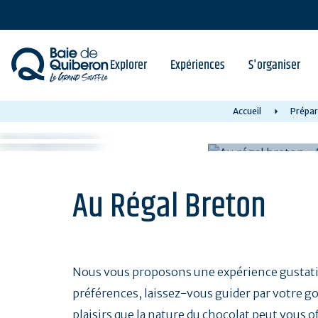
Aller
au
contenu
principal
Explorer
Expériences
S'organiser
Accueil
Prépar
Au Régal Breton
Nous vous proposons une expérience gustati
préférences, laissez-vous guider par votre g
plaisirs que la nature du chocolat peut vous of