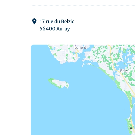
17 rue du Belzic
56400 Auray