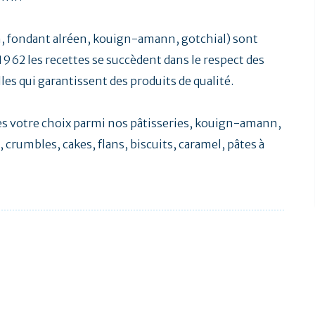
n, fondant alréen, kouign-amann, gotchial) sont
1962 les recettes se succèdent dans le respect des
es qui garantissent des produits de qualité.
ites votre choix parmi nos pâtisseries, kouign-amann,
 crumbles, cakes, flans, biscuits, caramel, pâtes à