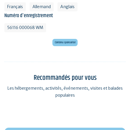
Français
Allemand
Anglais
Numéro d'enregistrement
56116 000068 WM
Envie d'évasion ?
Voyagez en Préhistoire !
Contenu sponsorisé
Recommandés pour vous
Les hébergements, activités, événements, visites et balades
populaires