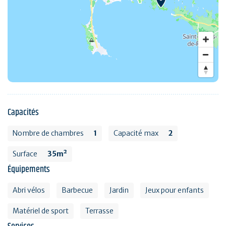
Capacités
Nombre de chambres
1
Capacité max
2
Surface
35m²
Équipements
Abri vélos
Barbecue
Jardin
Jeux pour enfants
Matériel de sport
Terrasse