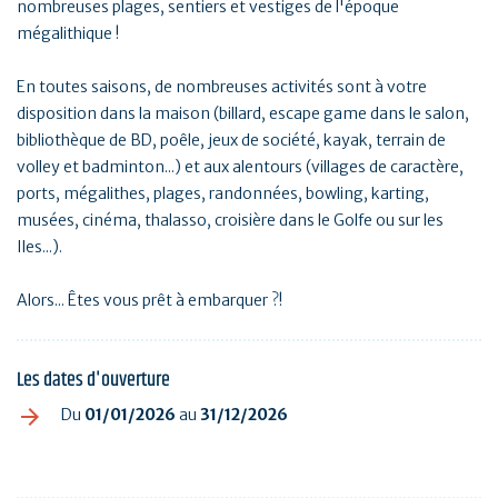
nombreuses plages, sentiers et vestiges de l'époque
mégalithique !
En toutes saisons, de nombreuses activités sont à votre
disposition dans la maison (billard, escape game dans le salon,
bibliothèque de BD, poêle, jeux de société, kayak, terrain de
volley et badminton...) et aux alentours (villages de caractère,
ports, mégalithes, plages, randonnées, bowling, karting,
musées, cinéma, thalasso, croisière dans le Golfe ou sur les
Iles...).
Alors... Êtes vous prêt à embarquer ?!
Les dates d'ouverture
Du
01/01/2026
au
31/12/2026