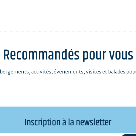
Recommandés pour vous
bergements, activités, événements, visites et balades pop
Inscription à la newsletter