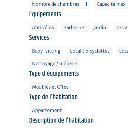
Nombre de chambres
1
Capacité max
Équipements
Abri vélos
Barbecue
Jardin
Terra
Services
Baby-sitting
Local à bicyclettes
Loc
Nettoyage / ménage
Type d'équipements
Meublés et Gîtes
Type de l'habitation
Appartement
Description de l'habitation