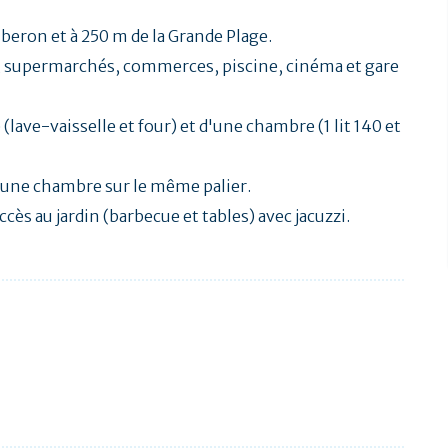
beron et à 250 m de la Grande Plage.
ts, supermarchés, commerces, piscine, cinéma et gare
lave-vaisselle et four) et d'une chambre (1 lit 140 et
'une chambre sur le même palier.
cès au jardin (barbecue et tables) avec jacuzzi.