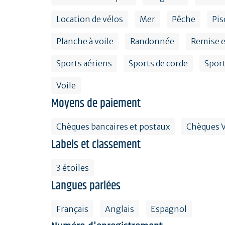
Location de vélos
Mer
Pêche
Pis
Planche à voile
Randonnée
Remise 
Sports aériens
Sports de corde
Sport
Voile
Moyens de paiement
Chèques bancaires et postaux
Chèques 
Labels et classement
3 étoiles
Langues parlées
Français
Anglais
Espagnol