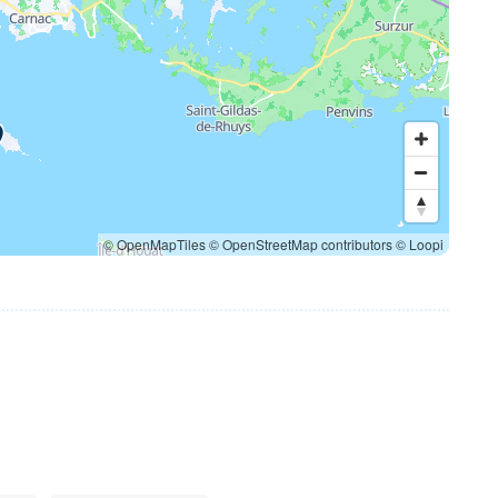
© OpenMapTiles
© OpenStreetMap contributors
© Loopi