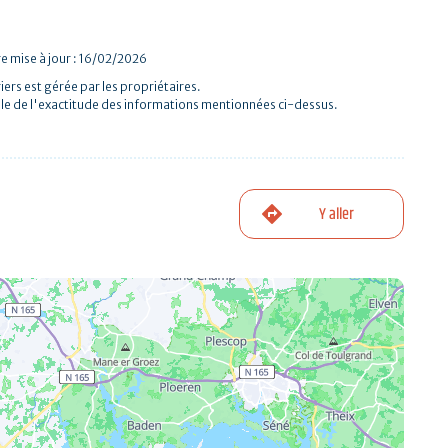
e mise à jour : 16/02/2026
iers est gérée par les propriétaires.
le de l'exactitude des informations mentionnées ci-dessus.
Y aller