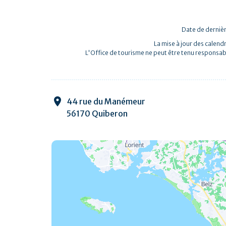
Date de dernièr
La mise à jour des calendr
L'Office de tourisme ne peut être tenu responsab
44 rue du Manémeur
56170 Quiberon