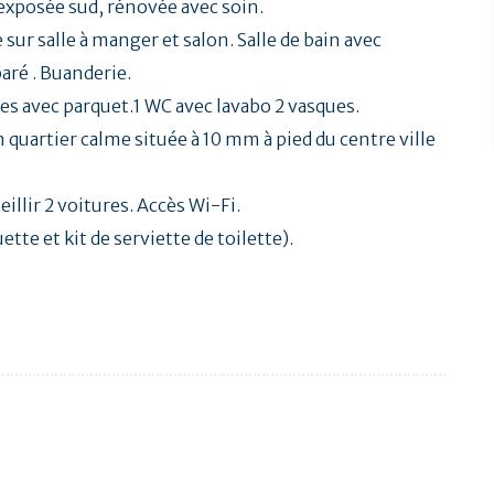
 exposée sud, rénovée avec soin.
ur salle à manger et salon. Salle de bain avec
aré . Buanderie.
ses avec parquet.1 WC avec lavabo 2 vasques.
 quartier calme située à 10 mm à pied du centre ville
eillir 2 voitures. Accès Wi-Fi.
tte et kit de serviette de toilette).