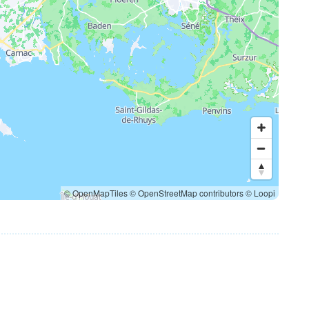
© OpenMapTiles
© OpenStreetMap contributors
© Loopi