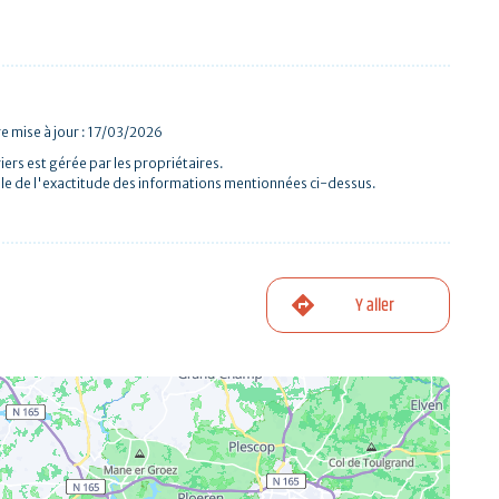
e mise à jour : 17/03/2026
iers est gérée par les propriétaires.
le de l'exactitude des informations mentionnées ci-dessus.
Y aller