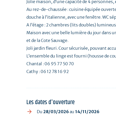
Jolie maison, d'une capacité de 4 personnes,
Au rez-de-chaussée : cuisine équipée ouverte s
douche à l’italienne, avec une fenêtre. WC sép
A l’étage : 2 chambres (lits doubles) lumineu
Maison avec une belle lumière du jour dans un
et de la Cote Sauvage.
Joli jardin fleuri. Cour sécurisée, pouvant accu
L’ensemble du linge est fourni (housse de coue
Chantal : 06 95 77 50 70
Cathy : 06 12 78 16 92
Les dates d'ouverture
Du
28/03/2026
au
14/11/2026