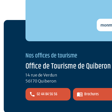
monmai
Nos offices de tourisme
Office de Tourisme de Quiberon
14 rue de Verdun
56170 Quiberon
02 44 84 56 56
Brochures