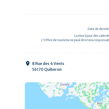
Date de dernièr
La mise à jour des calendr
L'Office de tourisme ne peut être tenu responsab
8 Rue des 4 Vents
56170 Quiberon