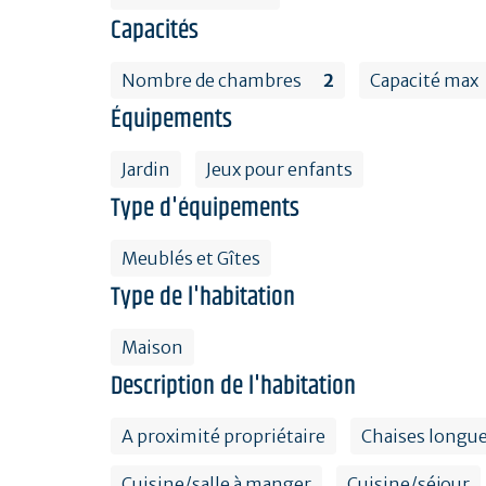
Capacités
Nombre de chambres
2
Capacité max
Équipements
Jardin
Jeux pour enfants
Type d'équipements
Meublés et Gîtes
Type de l'habitation
Maison
Description de l'habitation
A proximité propriétaire
Chaises longu
Cuisine/salle à manger
Cuisine/séjour