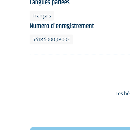
Langues parlées
Français
Numéro d'enregistrement
561860009800E
Les hé