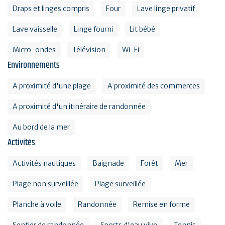
Draps et linges compris
Four
Lave linge privatif
Lave vaisselle
Linge fourni
Lit bébé
Micro-ondes
Télévision
Wi-Fi
Environnements
A proximité d'une plage
A proximité des commerces
A proximité d'un itinéraire de randonnée
Au bord de la mer
Activités
Activités nautiques
Baignade
Forêt
Mer
Plage non surveillée
Plage surveillée
Planche à voile
Randonnée
Remise en forme