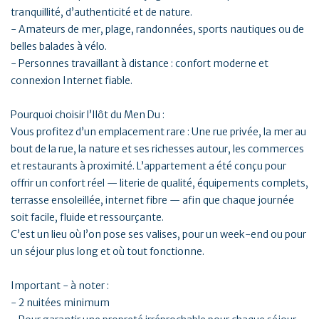
tranquillité, d’authenticité et de nature.
- Amateurs de mer, plage, randonnées, sports nautiques ou de
belles balades à vélo.
- Personnes travaillant à distance : confort moderne et
connexion Internet fiable.
Pourquoi choisir l’Ilôt du Men Du :
Vous profitez d’un emplacement rare : Une rue privée, la mer au
bout de la rue, la nature et ses richesses autour, les commerces
et restaurants à proximité. L’appartement a été conçu pour
offrir un confort réel — literie de qualité, équipements complets,
terrasse ensoleillée, internet fibre — afin que chaque journée
soit facile, fluide et ressourçante.
C’est un lieu où l’on pose ses valises, pour un week-end ou pour
un séjour plus long et où tout fonctionne.
Important - à noter :
- 2 nuitées minimum