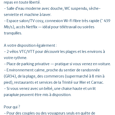
repas en toute liberté.
- Salle d’eau moderne avec douche, WC suspendu, sèche-
serviette et machine à laver.
- Espace salon/TV cosy, connexion Wi-Fi fibre très rapide (˜ 439
Mb/s), accès Netflix — idéal pour télétravail ou soirées
tranquilles.
A votre disposition également :
- 2 vélos VTC/VTT pour découvrir les plages et les environs à
votre rythme.
- Place de parking privative — pratique si vous venez en voiture.
- Environnement calme, proche du sentier de randonnée
(GR34), de la plage, des commerces (supermarché à 8 min à
pied), restaurants et services de la Trinité sur Mer et Carnac.
- Si vous venez avec un bébé, une chaise haute et un lit
parapluie peuvent être mis à disposition.
Pour qui ?
- Pour des couples ou des voyageurs seuls en quête de