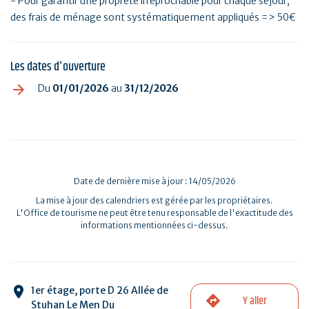
- Pour garantir une propreté irréprochable pour chaque séjour,
des frais de ménage sont systématiquement appliqués => 50€
Les dates d'ouverture
Du
01/01/2026
au
31/12/2026
Date de dernière mise à jour : 14/05/2026
La mise à jour des calendriers est gérée par les propriétaires.
L'Office de tourisme ne peut être tenu responsable de l'exactitude des
informations mentionnées ci-dessus.
1er étage, porte D 26 Allée de
Y aller
Stuhan Le Men Du