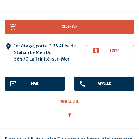
RÉSERVER
1er étage, porte D 26 Allée de
Carte
Stuhan Le Men Du
56470 La Trinité-sur-Mer
MAIL
APPELER
VOIR LE SITE