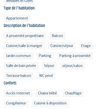
Meublés et Gîtes
Type de l'habitation
Appartement
Description de l'habitation
A proximité propriétaire
Balcon
Cuisine/salle à manger
Cuisine/séjour
Etage
Jardin commun
Parking
Parking à proximité
Salle de bain privée
Séjour
séjour/salon
Terrasse balcon
WC privé
Conforts
Accès Internet
Chaise bébé
Chauffage
Congélateur
Cuisine à disposition