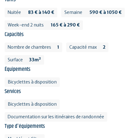
Nuitée
83 € à 140 €
Semaine
590 € à 1050 €
Week-end 2 nuits
165 € à 290 €
Capacités
Nombre de chambres
1
Capacité max
2
Surface
33m²
Équipements
Bicyclettes à disposition
Services
Bicyclettes à disposition
Documentation sur les itinéraires de randonnée
Type d'équipements