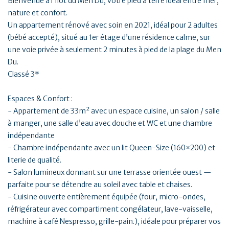
Bienvenue à l’Ilôt du Men Du, votre pied à terre idéal entre mer,
nature et confort.
Un appartement rénové avec soin en 2021, idéal pour 2 adultes
(bébé accepté), situé au 1er étage d’une résidence calme, sur
une voie privée à seulement 2 minutes à pied de la plage du Men
Du.
Classé 3*
Espaces & Confort :
- Appartement de 33m² avec un espace cuisine, un salon / salle
à manger, une salle d’eau avec douche et WC et une chambre
indépendante
- Chambre indépendante avec un lit Queen-Size (160×200) et
literie de qualité.
- Salon lumineux donnant sur une terrasse orientée ouest —
parfaite pour se détendre au soleil avec table et chaises.
- Cuisine ouverte entièrement équipée (four, micro-ondes,
réfrigérateur avec compartiment congélateur, lave-vaisselle,
machine à café Nespresso, grille-pain.), idéale pour préparer vos