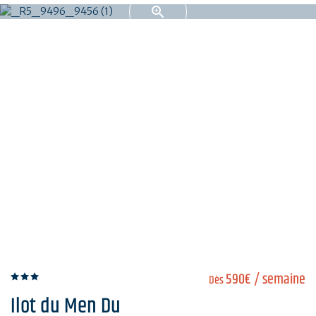
590€
/ semaine
Dès
Ilot du Men Du