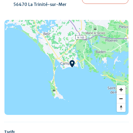
56470 La Trinité-sur-Mer
Tarifs