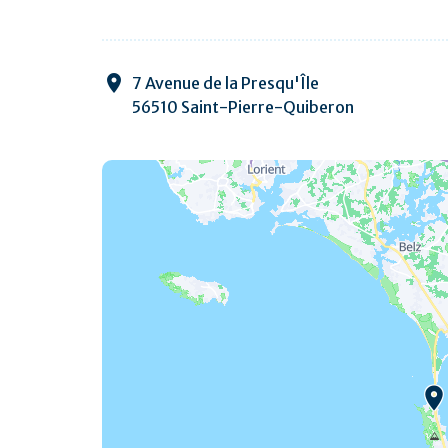
7 Avenue de la Presqu'Île
56510 Saint-Pierre-Quiberon