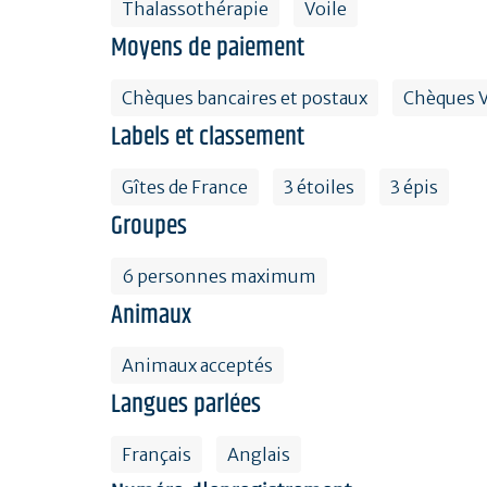
Thalassothérapie
Voile
Moyens de paiement
Chèques bancaires et postaux
Chèques 
Labels et classement
Gîtes de France
3 étoiles
3 épis
Groupes
6 personnes maximum
Animaux
Animaux acceptés
Langues parlées
Français
Anglais