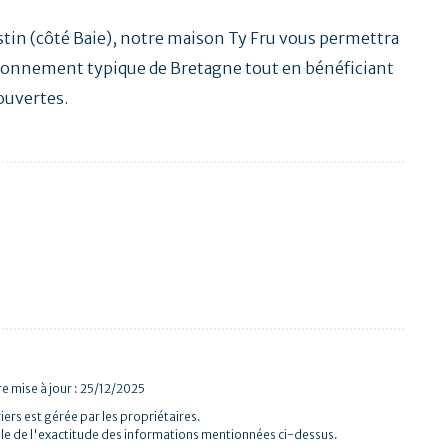
ostin (côté Baie), notre maison Ty Fru vous permettra
ironnement typique de Bretagne tout en bénéficiant
couvertes.
e mise à jour : 25/12/2025
iers est gérée par les propriétaires.
le de l'exactitude des informations mentionnées ci-dessus.