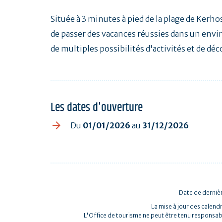
Située à 3 minutes à pied de la plage de Kerh
de passer des vacances réussies dans un env
de multiples possibilités d'activités et de dé
Les dates d'ouverture
Du
01/01/2026
au
31/12/2026
Date de dernièr
La mise à jour des calendr
L'Office de tourisme ne peut être tenu responsab