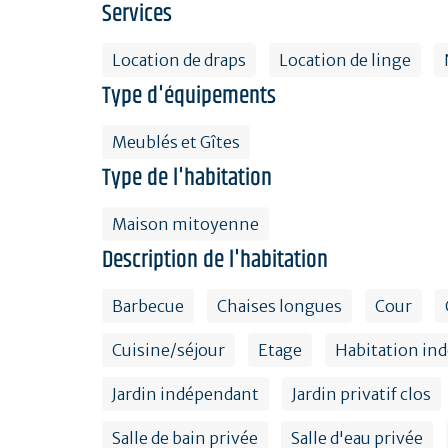
Services
Location de draps
Location de linge
Type d'équipements
Meublés et Gîtes
Type de l'habitation
Maison mitoyenne
Description de l'habitation
Barbecue
Chaises longues
Cour
Cuisine/séjour
Etage
Habitation in
Jardin indépendant
Jardin privatif clos
Salle de bain privée
Salle d'eau privée