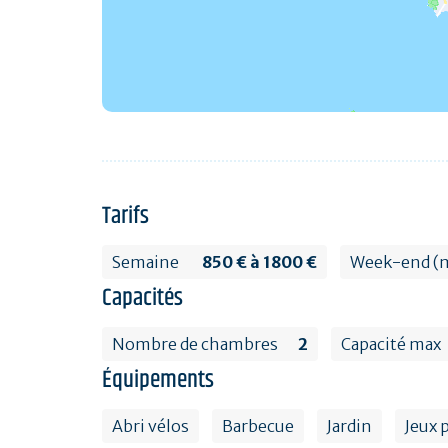
Tarifs
Semaine
850 € à 1800 €
Week-end (
Capacités
Nombre de chambres
2
Capacité max
Équipements
Abri vélos
Barbecue
Jardin
Jeux 