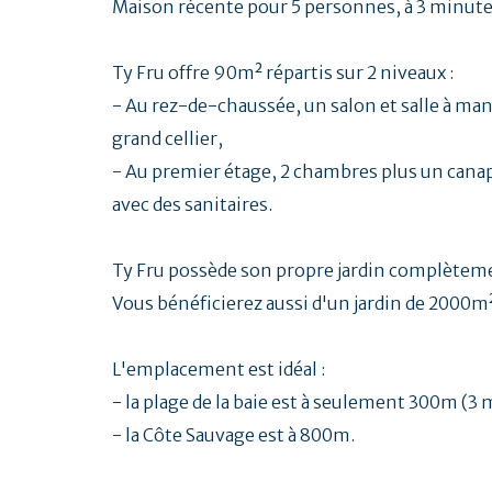
Maison récente pour 5 personnes, à 3 minutes 
Ty Fru offre 90m² répartis sur 2 niveaux :
- Au rez-de-chaussée, un salon et salle à ma
grand cellier,
- Au premier étage, 2 chambres plus un canapé
avec des sanitaires.
Ty Fru possède son propre jardin complètemen
Vous bénéficierez aussi d'un jardin de 2000m
L'emplacement est idéal :
- la plage de la baie est à seulement 300m (3 
- la Côte Sauvage est à 800m.