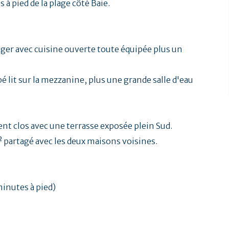
à pied de la plage côté Baie.
nger avec cuisine ouverte toute équipée plus un
 lit sur la mezzanine, plus une grande salle d'eau
t clos avec une terrasse exposée plein Sud.
² partagé avec les deux maisons voisines.
minutes à pied)