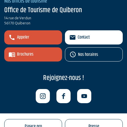
Nos offices de tourisme
Office de Tourisme de Quiberon
14 rue de Verdun
56170 Quiberon
Appeler
Contact
Brochures
Nos horaires
Rejoignez-nous !
Espace pro
Presse