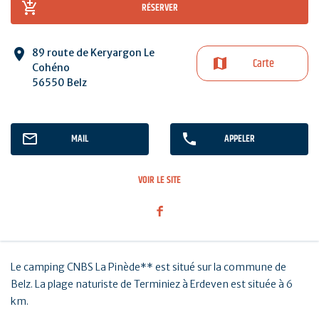
RÉSERVER
89 route de Keryargon Le
Carte
Cohéno
56550 Belz
MAIL
APPELER
VOIR LE SITE
Le camping CNBS La Pinède** est situé sur la commune de
Belz. La plage naturiste de Terminiez à Erdeven est située à 6
km.