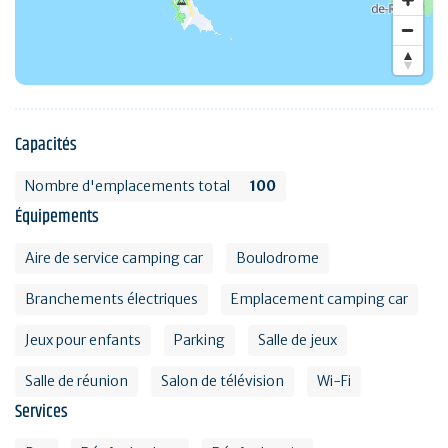
Capacités
Nombre d'emplacements total
100
Équipements
Aire de service camping car
Boulodrome
Branchements électriques
Emplacement camping car
Jeux pour enfants
Parking
Salle de jeux
Salle de réunion
Salon de télévision
Wi-Fi
Services