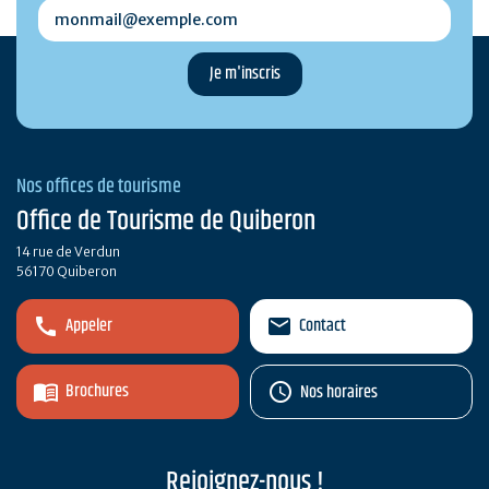
monmail@exemple.com
Nos offices de tourisme
Office de Tourisme de Quiberon
14 rue de Verdun
56170 Quiberon
Appeler
Contact
Brochures
Nos horaires
Rejoignez-nous !