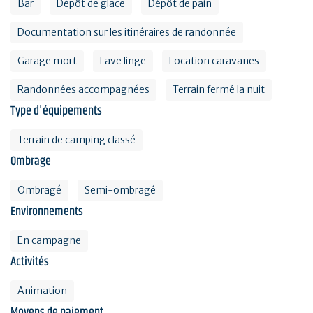
Bar
Dépôt de glace
Dépôt de pain
Documentation sur les itinéraires de randonnée
Garage mort
Lave linge
Location caravanes
Randonnées accompagnées
Terrain fermé la nuit
Type d'équipements
Terrain de camping classé
Ombrage
Ombragé
Semi-ombragé
Environnements
En campagne
Activités
Animation
Moyens de paiement